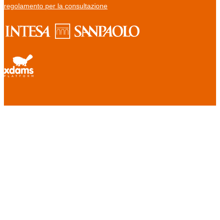
regolamento per la consultazione