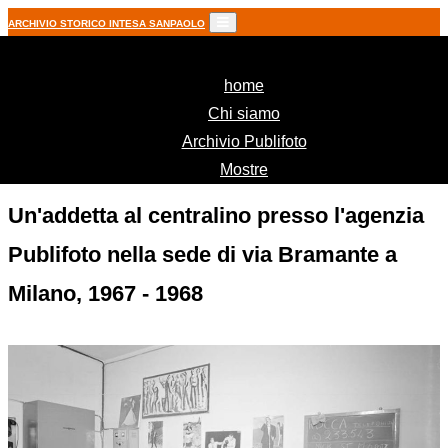
ARCHIVIO STORICO INTESA SANPAOLO
(current)
home
Chi siamo
Archivio Publifoto
Mostre
Un'addetta al centralino presso l'agenzia
Publifoto nella sede di via Bramante a
Milano, 1967 - 1968