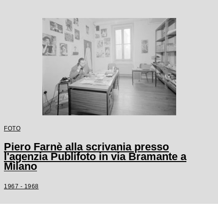
FOTO
Piero Farnè alla scrivania presso
l'agenzia Publifoto in via Bramante a
Milano
1967 - 1968