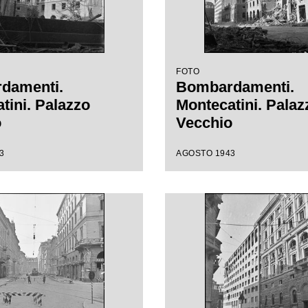
FOTO
damenti.
Bombardamenti.
tini. Palazzo
Montecatini. Palaz
o
Vecchio
3
AGOSTO 1943