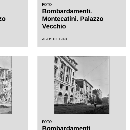
FOTO
Bombardamenti.
zo
Montecatini. Palazzo
Vecchio
AGOSTO 1943
FOTO
Bombardamenti.