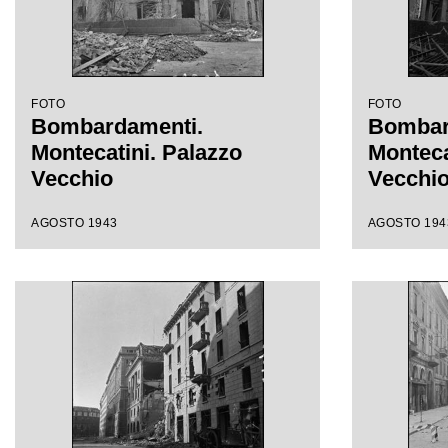
FOTO
FOTO
Bombardamenti.
Bombar
Montecatini. Palazzo
Monteca
Vecchio
Vecchi
AGOSTO 1943
AGOSTO 194