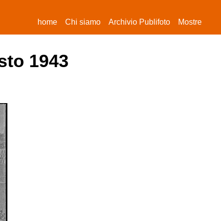
(current)
home
Chi siamo
Archivio Publifoto
Mostre
sto 1943