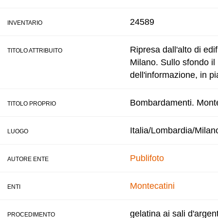
24589
INVENTARIO
Ripresa dall'alto di edi
TITOLO ATTRIBUITO
Milano. Sullo sfondo i
dell'informazione, in p
Bombardamenti. Montec
TITOLO PROPRIO
Italia/Lombardia/Milan
LUOGO
Publifoto
AUTORE ENTE
Montecatini
ENTI
gelatina ai sali d'argen
PROCEDIMENTO