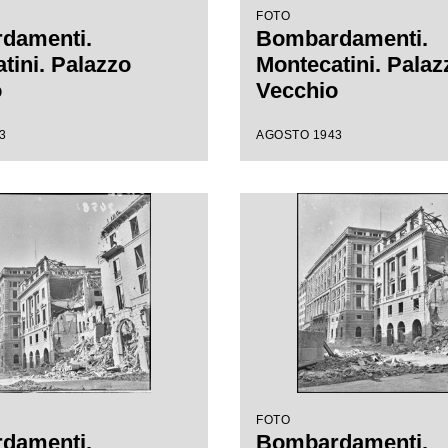
FOTO
damenti.
Bombardamenti.
tini. Palazzo
Montecatini. Palaz
o
Vecchio
3
AGOSTO 1943
FOTO
damenti.
Bombardamenti.