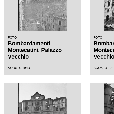
FOTO
FOTO
Bombardamenti.
Bombar
Montecatini. Palazzo
Monteca
Vecchio
Vecchi
AGOSTO 1943
AGOSTO 194