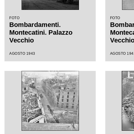
FOTO
FOTO
Bombardamenti.
Bombar
Montecatini. Palazzo
Monteca
Vecchio
Vecchi
AGOSTO 1943
AGOSTO 194