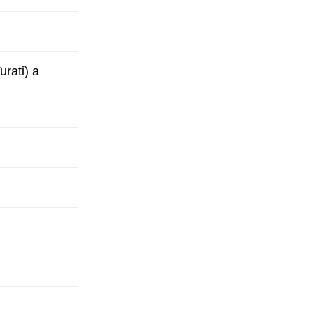
urati) a