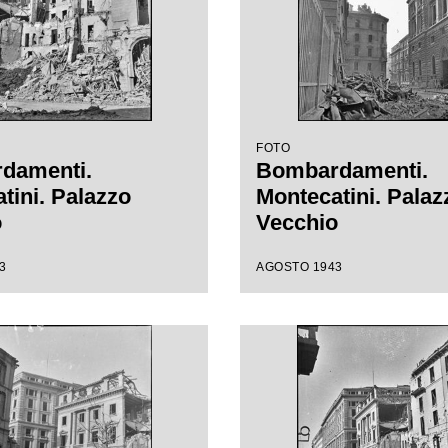
FOTO
damenti.
Bombardamenti.
tini. Palazzo
Montecatini. Palaz
o
Vecchio
3
AGOSTO 1943