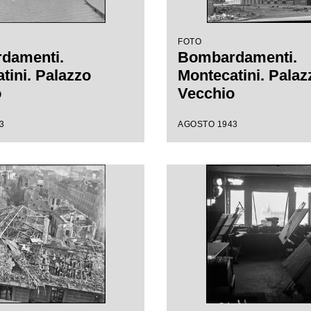
FOTO
damenti.
Bombardamenti.
tini. Palazzo
Montecatini. Palaz
o
Vecchio
3
AGOSTO 1943