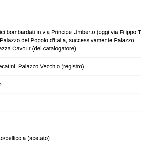
fici bombardati in via Principe Umberto (oggi via Filippo T
l Palazzo del Popolo d'Italia, successivamente Palazzo
iazza Cavour (del catalogatore)
atini. Palazzo Vecchio (registro)
o
to/pellicola (acetato)