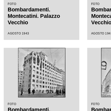
FOTO
FOTO
Bombardamenti.
Bombar
Montecatini. Palazzo
Monteca
Vecchio
Vecchi
AGOSTO 1943
AGOSTO 194
FOTO
FOTO
Bombardamenti.
Bombar