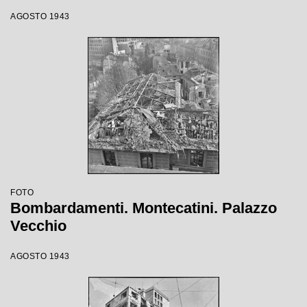
AGOSTO 1943
FOTO
Bombardamenti. Montecatini. Palazzo
Vecchio
AGOSTO 1943