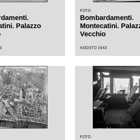
FOTO
damenti.
Bombardamenti.
tini. Palazzo
Montecatini. Palaz
o
Vecchio
3
AGOSTO 1943
FOTO