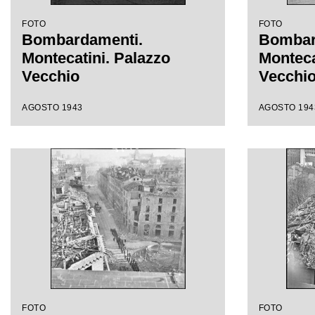
FOTO
FOTO
Bombardamenti.
Bombar
Montecatini. Palazzo
Monteca
Vecchio
Vecchi
AGOSTO 1943
AGOSTO 194
FOTO
FOTO