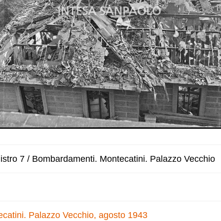
istro 7 / Bombardamenti. Montecatini. Palazzo Vecchio
atini. Palazzo Vecchio, agosto 1943