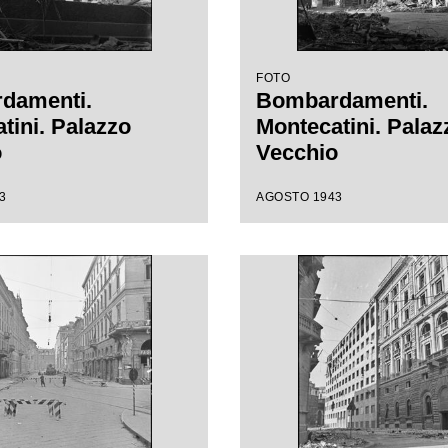
FOTO
damenti.
Bombardamenti.
tini. Palazzo
Montecatini. Palaz
o
Vecchio
3
AGOSTO 1943