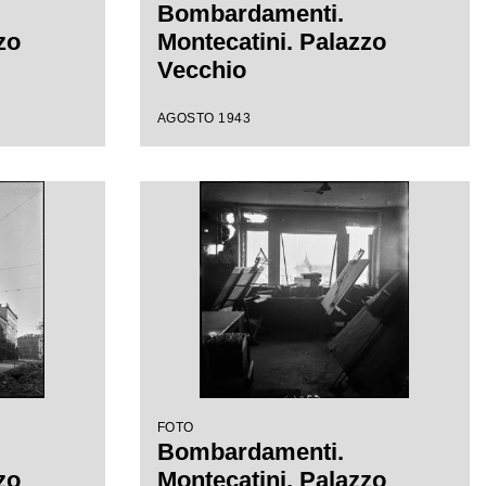
Bombardamenti.
zo
Montecatini. Palazzo
Vecchio
AGOSTO 1943
FOTO
Bombardamenti.
zo
Montecatini. Palazzo