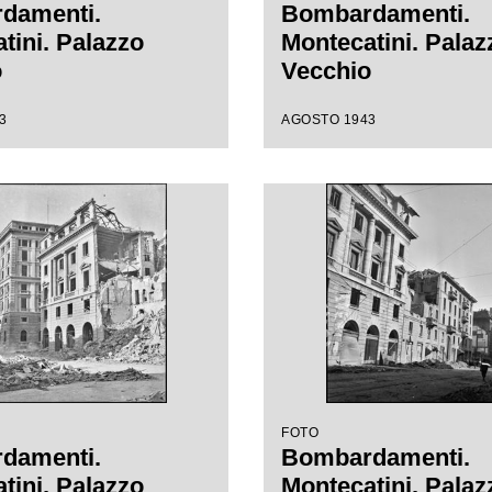
damenti.
Bombardamenti.
tini. Palazzo
Montecatini. Palaz
o
Vecchio
3
AGOSTO 1943
FOTO
damenti.
Bombardamenti.
tini. Palazzo
Montecatini. Palaz