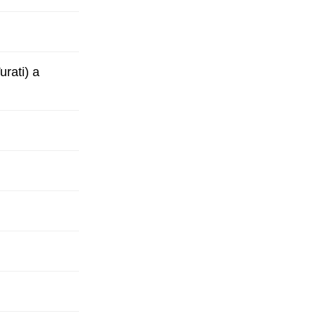
urati) a