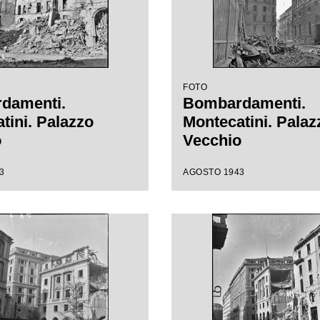
FOTO
damenti.
Bombardamenti.
tini. Palazzo
Montecatini. Palaz
o
Vecchio
3
AGOSTO 1943