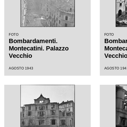
FOTO
FOTO
Bombardamenti.
Bombar
Montecatini. Palazzo
Monteca
Vecchio
Vecchi
AGOSTO 1943
AGOSTO 194