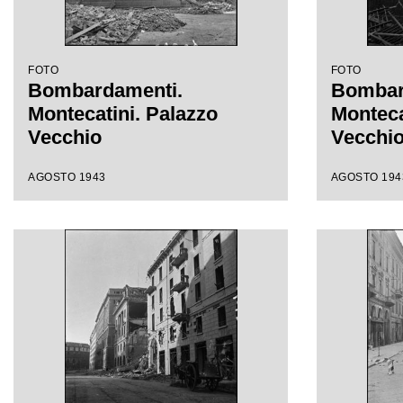
FOTO
FOTO
Bombardamenti.
Bombar
Montecatini. Palazzo
Monteca
Vecchio
Vecchi
AGOSTO 1943
AGOSTO 194