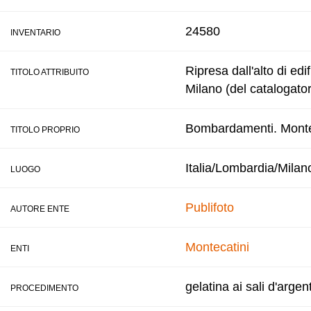
24580
INVENTARIO
Ripresa dall'alto di edi
TITOLO ATTRIBUITO
Milano (del catalogato
Bombardamenti. Montec
TITOLO PROPRIO
Italia/Lombardia/Milan
LUOGO
Publifoto
AUTORE ENTE
Montecatini
ENTI
gelatina ai sali d'argen
PROCEDIMENTO