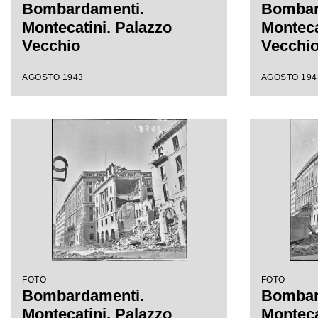
Bombardamenti.
Bombar
Montecatini. Palazzo
Monteca
Vecchio
Vecchi
AGOSTO 1943
AGOSTO 194
FOTO
FOTO
Bombardamenti.
Bombar
Montecatini. Palazzo
Monteca