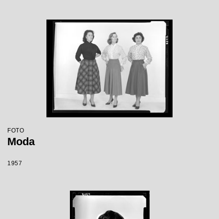
FOTO
Moda
1957