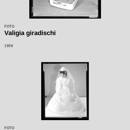
FOTO
Valigia giradischi
1956
FOTO