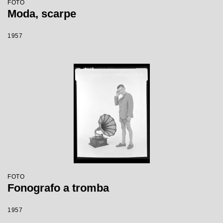
FOTO
Moda, scarpe
1957
FOTO
Fonografo a tromba
1957