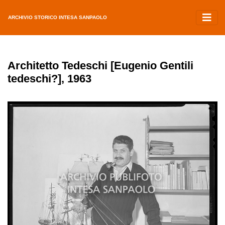
ARCHIVIO STORICO INTESA SANPAOLO
Architetto Tedeschi [Eugenio Gentili
tedeschi?], 1963