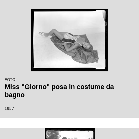
FOTO
Miss "Giorno" posa in costume da
bagno
1957