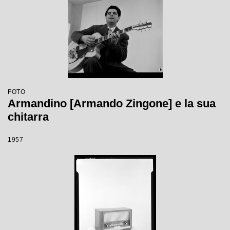
FOTO
Armandino [Armando Zingone] e la sua
chitarra
1957