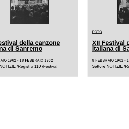
FOTO
estival della canzone
XII Festival
iana di Sanremo
italiana di 
AIO 1962 - 18 FEBBRAIO 1962
8 FEBBRAIO 1962 - 
NOTIZIE /Registro 110 /Festival
Settore NOTIZIE /Re