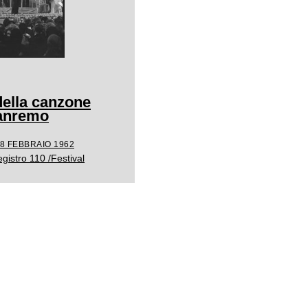
 della canzone
Sanremo
18 FEBBRAIO 1962
gistro 110 /Festival