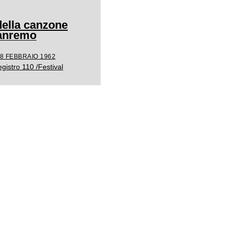
 della canzone
Sanremo
18 FEBBRAIO 1962
gistro 110 /Festival