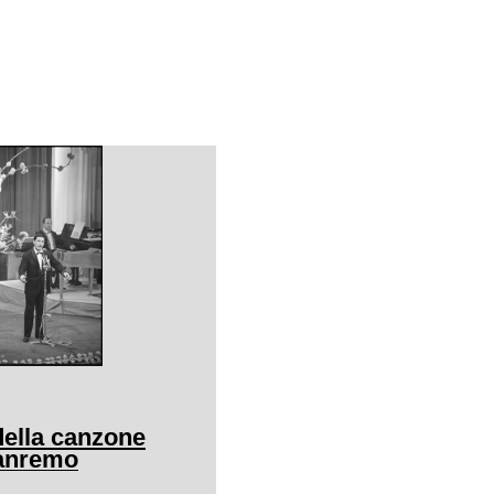
 della canzone
Sanremo