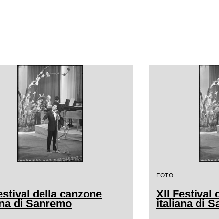
FOTO
estival della canzone
XII Festival
iana di Sanremo
italiana di 