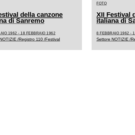
FOTO
estival della canzone
XII Festival
iana di Sanremo
italiana di 
AIO 1962 - 18 FEBBRAIO 1962
8 FEBBRAIO 1962 - 
NOTIZIE /Registro 110 /Festival
Settore NOTIZIE /Re