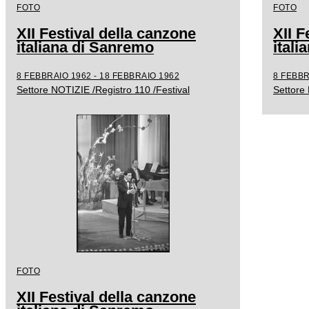
FOTO
FOTO
XII Festival della canzone
XII F
italiana di Sanremo
ital
8 FEBBRAIO 1962 - 18 FEBBRAIO 1962
8 FEBBR
Settore NOTIZIE /Registro 110 /Festival
Settore 
FOTO
XII Festival della canzone