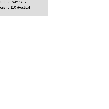
18 FEBBRAIO 1962
gistro 110 /Festival