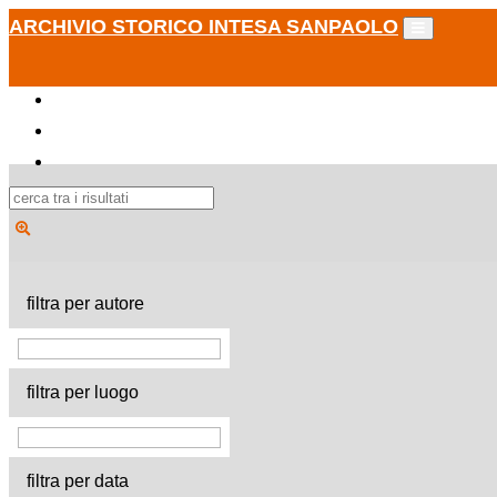
ARCHIVIO STORICO INTESA SANPAOLO
filtra per autore
filtra per luogo
filtra per data