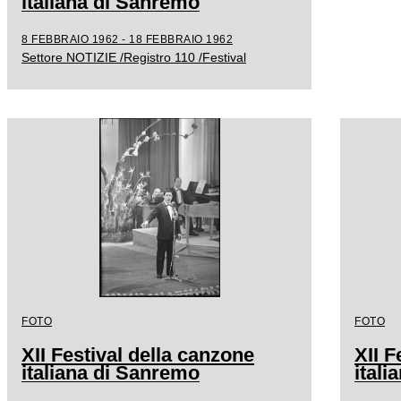
italiana di Sanremo
8 FEBBRAIO 1962 - 18 FEBBRAIO 1962
Settore NOTIZIE /Registro 110 /Festival
FOTO
FOTO
XII Festival della canzone
XII F
italiana di Sanremo
ital