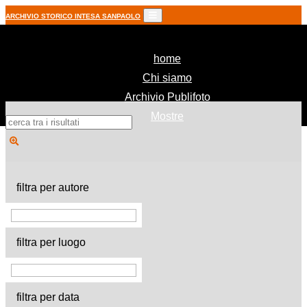
ARCHIVIO STORICO INTESA SANPAOLO
(current)
home
Chi siamo
Archivio Publifoto
Mostre
filtra per autore
filtra per luogo
filtra per data