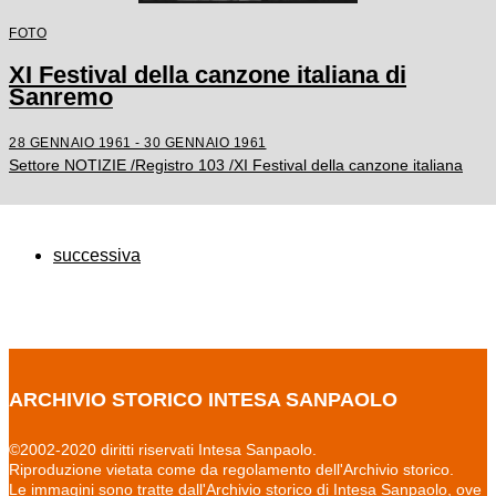
FOTO
XI Festival della canzone italiana di
Sanremo
28 GENNAIO 1961 - 30 GENNAIO 1961
Settore NOTIZIE /Registro 103 /XI Festival della canzone italiana
successiva
ARCHIVIO STORICO INTESA SANPAOLO
©2002-2020 diritti riservati Intesa Sanpaolo.
Riproduzione vietata come da regolamento dell'Archivio storico.
Le immagini sono tratte dall'Archivio storico di Intesa Sanpaolo, ove