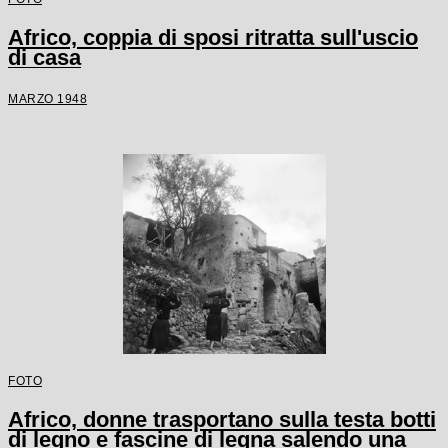
Africo, coppia di sposi ritratta sull'uscio
di casa
MARZO 1948
FOTO
Africo, donne trasportano sulla testa botti
di legno e fascine di legna salendo una