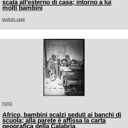
scala all'esterno di casa; intorno a lui
molti bambini
MARZO 1948
FOTO
Africo, bambini scalzi seduti ai banchi di
scuola; alla parete è affissa la carta
geografica della Calabria