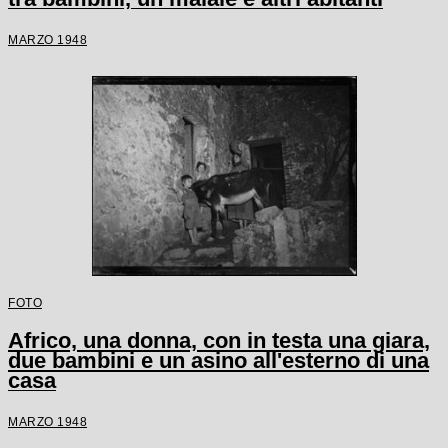
MARZO 1948
FOTO
Africo, una donna, con in testa una giara,
due bambini e un asino all'esterno di una
casa
MARZO 1948