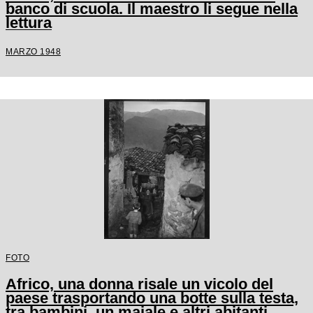
banco di scuola. Il maestro li segue nella
lettura
MARZO 1948
FOTO
Africo, una donna risale un vicolo del
paese trasportando una botte sulla testa,
tra bambini, un maiale e altri abitanti