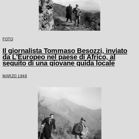
FOTO
Il giornalista Tommaso Besozzi, inviato
da L'Europeo nel paese di Africo, al
seguito di una giovane guida locale
MARZO 1948