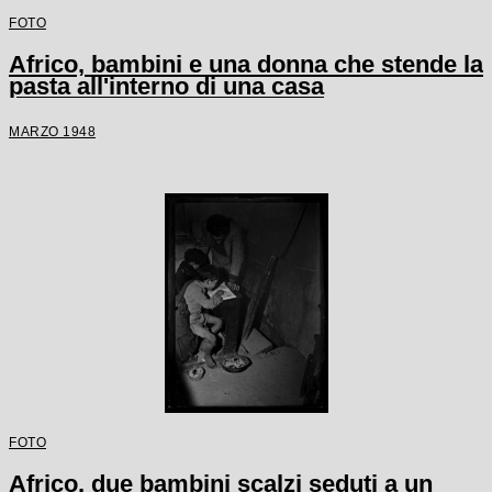
FOTO
Africo, bambini e una donna che stende la
pasta all'interno di una casa
MARZO 1948
FOTO
Africo, due bambini scalzi seduti a un