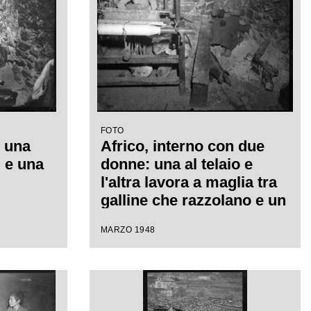
FOTO
n una
Africo, interno con due
 e una
donne: una al telaio e
l'altra lavora a maglia tra
galline che razzolano e un
maiale
MARZO 1948