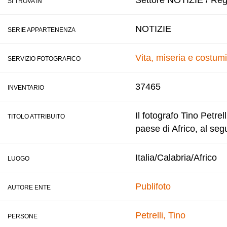
Settore NOTIZIE / Regis
SI TROVA IN
NOTIZIE
SERIE APPARTENENZA
Vita, miseria e costumi
SERVIZIO FOTOGRAFICO
37465
INVENTARIO
Il fotografo Tino Petrel
TITOLO ATTRIBUITO
paese di Africo, al seg
Italia/Calabria/Africo
LUOGO
Publifoto
AUTORE ENTE
Petrelli, Tino
PERSONE