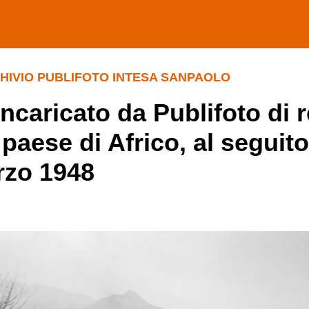
CHIVIO PUBLIFOTO INTESA SANPAOLO
 incaricato da Publifoto di 
paese di Africo, al seguito
rzo 1948