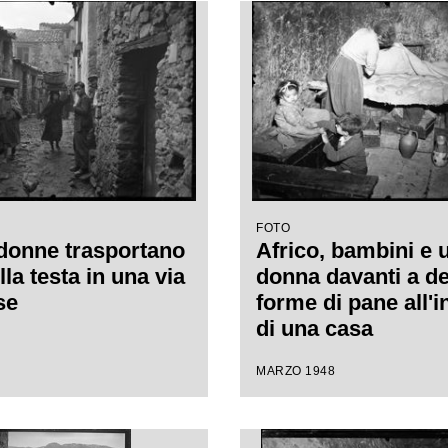
FOTO
 donne trasportano
Africo, bambini e 
lla testa in una via
donna davanti a de
se
forme di pane all'i
di una casa
MARZO 1948