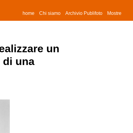
(current)
home
Chi siamo
Archivio Publifoto
Mostre
realizzare un
 di una