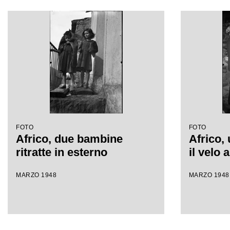
FOTO
FOTO
Africo, due bambine
Africo,
ritratte in esterno
il velo 
MARZO 1948
MARZO 1948