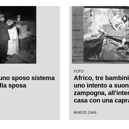
FOTO
 uno sposo sistema
Africo, tre bambini
alla sposa
uno intento a suo
zampogna, all'inte
casa con una capr
MARZO 1948