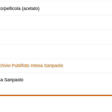
to/pellicola (acetato)
Archivio Publifoto Intesa Sanpaolo
esa Sanpaolo