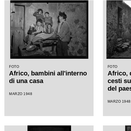
FOTO
FOTO
Africo, bambini all'interno
Africo,
di una casa
cesti su
del pae
MARZO 1948
MARZO 1948