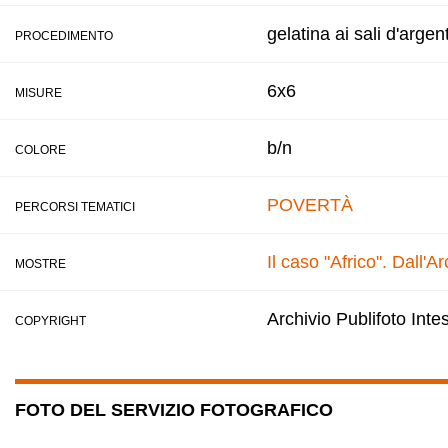
gelatina ai sali d'argen
PROCEDIMENTO
6x6
MISURE
b/n
COLORE
POVERTÀ
PERCORSI TEMATICI
Il caso "Africo". Dall'
MOSTRE
Archivio Publifoto Int
COPYRIGHT
FOTO DEL SERVIZIO FOTOGRAFICO