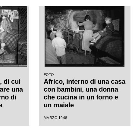
FOTO
, di cui
Africo, interno di una casa
nare una
con bambini, una donna
rno di
che cucina in un forno e
a
un maiale
MARZO 1948