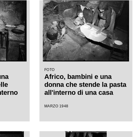
FOTO
una
Africo, bambini e una
lle
donna che stende la pasta
nterno
all'interno di una casa
MARZO 1948