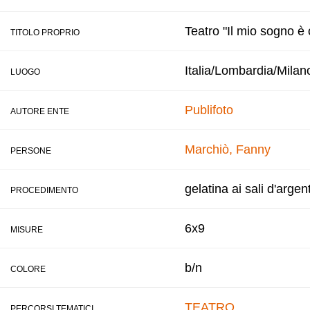
Teatro "Il mio sogno è 
TITOLO PROPRIO
Italia/Lombardia/Milan
LUOGO
Publifoto
AUTORE ENTE
Marchiò, Fanny
PERSONE
gelatina ai sali d'argen
PROCEDIMENTO
6x9
MISURE
b/n
COLORE
TEATRO
PERCORSI TEMATICI