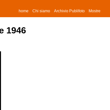
(current)
home
Chi siamo
Archivio Publifoto
Mostre
re 1946