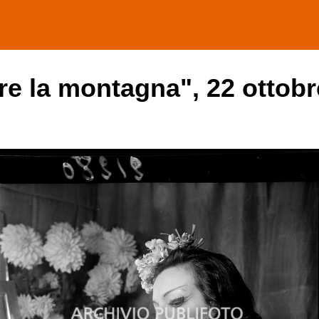
tre la montagna", 22 ottob