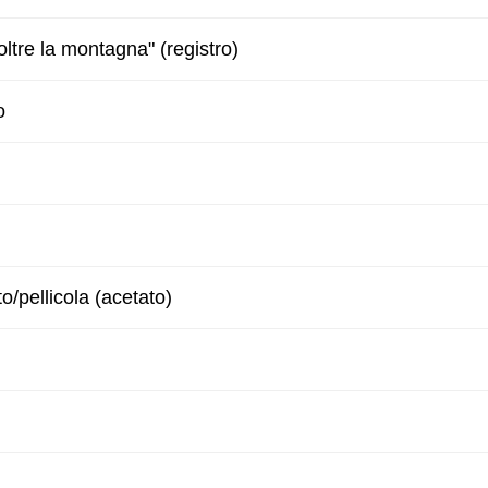
oltre la montagna" (registro)
o
to/pellicola (acetato)