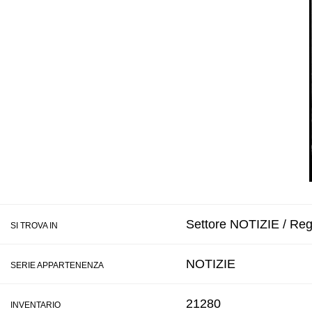
Settore NOTIZIE / Regi
SI TROVA IN
NOTIZIE
SERIE APPARTENENZA
21280
INVENTARIO