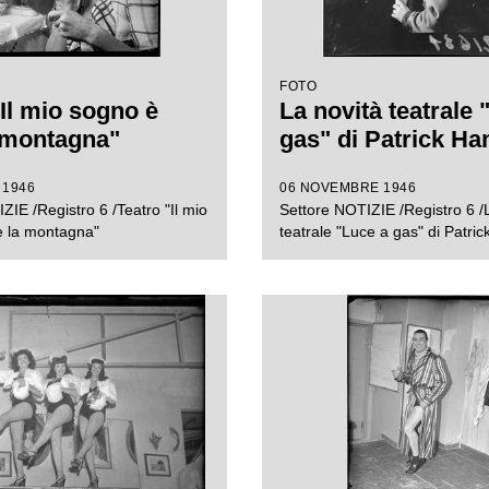
FOTO
"Il mio sogno è
La novità teatrale 
a montagna"
gas" di Patrick Ha
 1946
06 NOVEMBRE 1946
ZIE /Registro 6 /Teatro "Il mio
Settore NOTIZIE /Registro 6 /
e la montagna"
teatrale "Luce a gas" di Patri