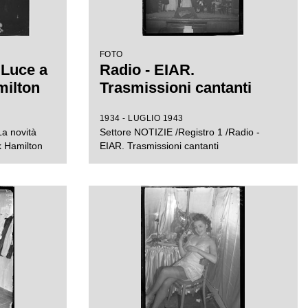
FOTO
"Luce a
Radio - EIAR.
milton
Trasmissioni cantanti
1934 - LUGLIO 1943
La novità
Settore NOTIZIE /Registro 1 /Radio -
ck Hamilton
EIAR. Trasmissioni cantanti