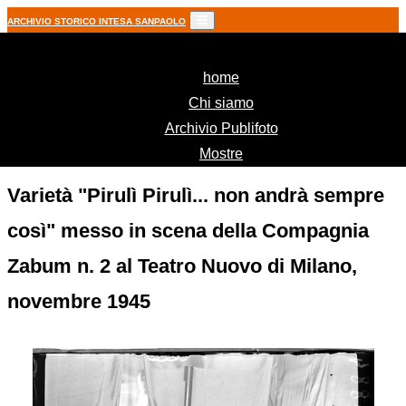
ARCHIVIO STORICO INTESA SANPAOLO
(current)
home
Chi siamo
Archivio Publifoto
Mostre
Varietà "Pirulì Pirulì... non andrà sempre
così" messo in scena della Compagnia
Zabum n. 2 al Teatro Nuovo di Milano,
novembre 1945