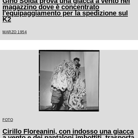
Gino Soldà prova una giacca a vento nel
magazzino dove è concentrato
l'equipaggiamento per la spedizione sul
K2
MARZO 1954
FOTO
Cirillo Floreanini, con indosso una giacca
a vento e dei pantaloni imbottiti, trasporta