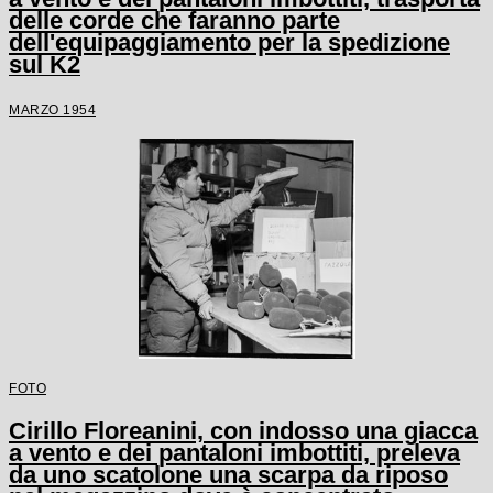
delle corde che faranno parte
dell'equipaggiamento per la spedizione
sul K2
MARZO 1954
FOTO
Cirillo Floreanini, con indosso una giacca
a vento e dei pantaloni imbottiti, preleva
da uno scatolone una scarpa da riposo