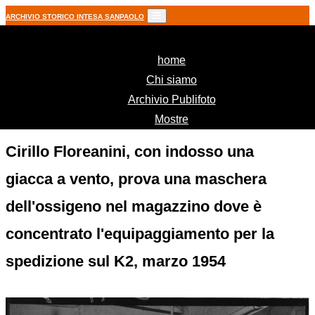
ARCHIVIO STORICO INTESA SANPAOLO
(current)
home
Chi siamo
Archivio Publifoto
Mostre
Cirillo Floreanini, con indosso una
giacca a vento, prova una maschera
dell'ossigeno nel magazzino dove è
concentrato l'equipaggiamento per la
spedizione sul K2, marzo 1954