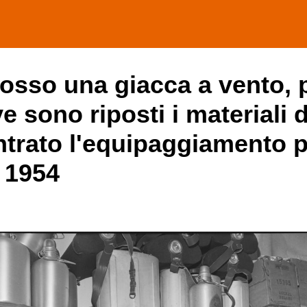
ndosso una giacca a vento, 
ve sono riposti i materiali 
trato l'equipaggiamento p
 1954