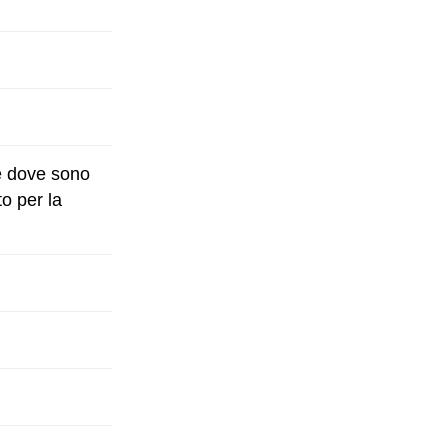
le dove sono
o per la