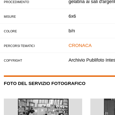
gelatina ai sali d'argen
PROCEDIMENTO
6x6
MISURE
b/n
COLORE
CRONACA
PERCORSI TEMATICI
Archivio Publifoto Int
COPYRIGHT
FOTO DEL SERVIZIO FOTOGRAFICO