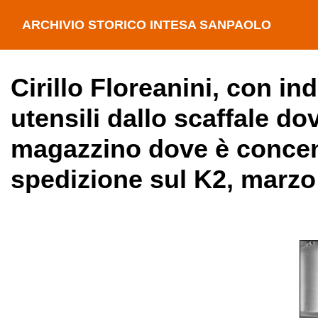
ARCHIVIO STORICO INTESA SANPAOLO
Cirillo Floreanini, con i
utensili dallo scaffale do
magazzino dove è concen
spedizione sul K2, marzo