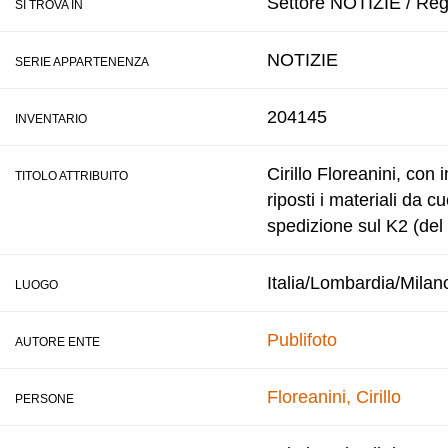
Settore NOTIZIE / Reg
SI TROVA IN
NOTIZIE
SERIE APPARTENENZA
204145
INVENTARIO
Cirillo Floreanini, con
TITOLO ATTRIBUITO
riposti i materiali da
spedizione sul K2 (del
Italia/Lombardia/Milan
LUOGO
Publifoto
AUTORE ENTE
Floreanini, Cirillo
PERSONE