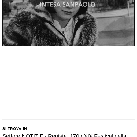
SI TROVA IN
Settore NOTIZIE / Registro 170 / XIX Festival della