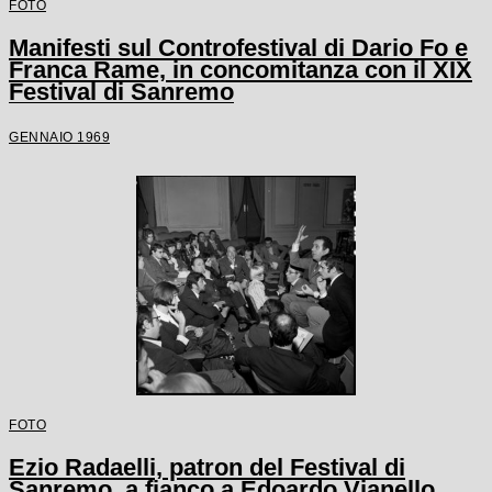
FOTO
Manifesti sul Controfestival di Dario Fo e
Franca Rame, in concomitanza con il XIX
Festival di Sanremo
GENNAIO 1969
FOTO
Ezio Radaelli, patron del Festival di
Sanremo, a fianco a Edoardo Vianello,