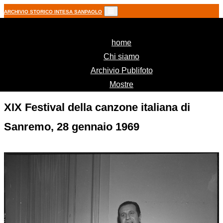
ARCHIVIO STORICO INTESA SANPAOLO
(current)
home
Chi siamo
Archivio Publifoto
Mostre
XIX Festival della canzone italiana di
Sanremo, 28 gennaio 1969