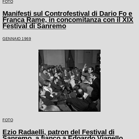
FOTO
Manifesti sul Controfestival di Dario Fo e
Franca Rame, in concomitanza con il XIX
Festival di Sanremo
GENNAIO 1969
FOTO
Ezio Radaelli, patron del Festival di
Sanremo, a fianco a Edoardo Vianello,