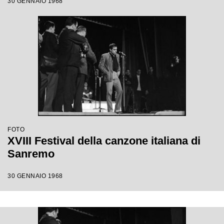
30 GENNAIO 1968
FOTO
XVIII Festival della canzone italiana di
Sanremo
30 GENNAIO 1968