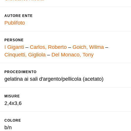
AUTORE ENTE
Publifoto
PERSONE
I Giganti
–
Carlos, Roberto
–
Goich, Wilma
–
Cinquetti, Gigliola
–
Del Monaco, Tony
PROCEDIMENTO
gelatina ai sali d'argento/pellicola (acetato)
MISURE
2,4x3,6
COLORE
b/n