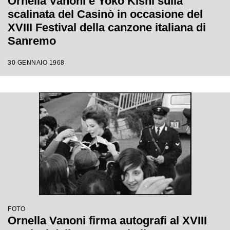
Ornella Vanoni e Yoko Kishi sulla
scalinata del Casinò in occasione del
XVIII Festival della canzone italiana di
Sanremo
30 GENNAIO 1968
FOTO
Ornella Vanoni firma autografi al XVIII