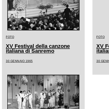
FOTO
FOTO
XV Festival della canzone
XV F
italiana di Sanremo
ital
30 GENNAIO 1965
30 GENN