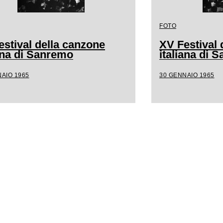
FOTO
estival della canzone
XV Festival 
iana di Sanremo
italiana di 
AIO 1965
30 GENNAIO 1965