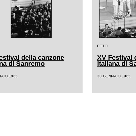
FOTO
estival della canzone
XV Festival 
iana di Sanremo
italiana di 
AIO 1965
30 GENNAIO 1965