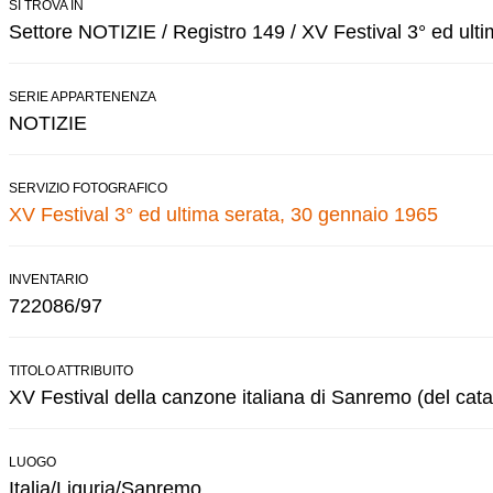
SI TROVA IN
Settore NOTIZIE / Registro 149 / XV Festival 3° ed ulti
SERIE APPARTENENZA
NOTIZIE
SERVIZIO FOTOGRAFICO
XV Festival 3° ed ultima serata, 30 gennaio 1965
INVENTARIO
722086/97
TITOLO ATTRIBUITO
XV Festival della canzone italiana di Sanremo (del cata
LUOGO
Italia/Liguria/Sanremo