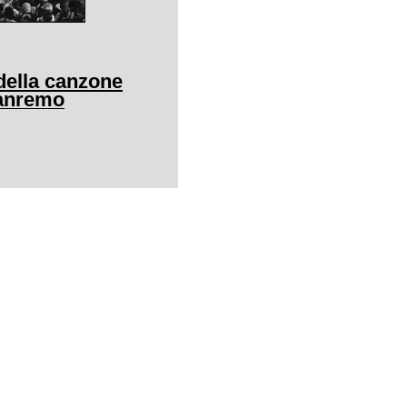
della canzone
Sanremo