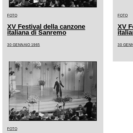
FOTO
FOTO
XV Festival della canzone
XV F
italiana di Sanremo
ital
30 GENNAIO 1965
30 GENN
FOTO