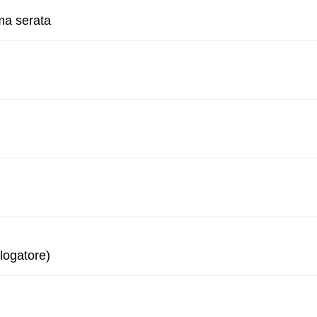
ma serata
logatore)