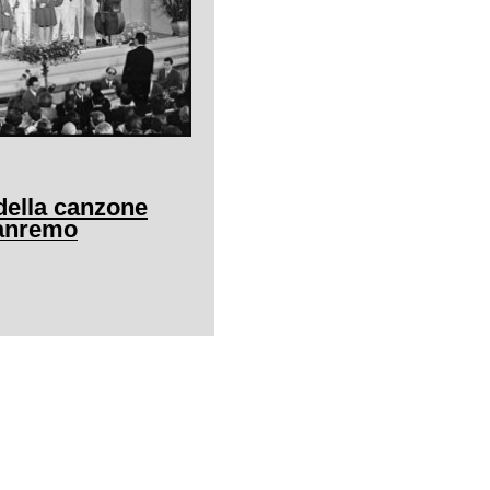
della canzone
Sanremo