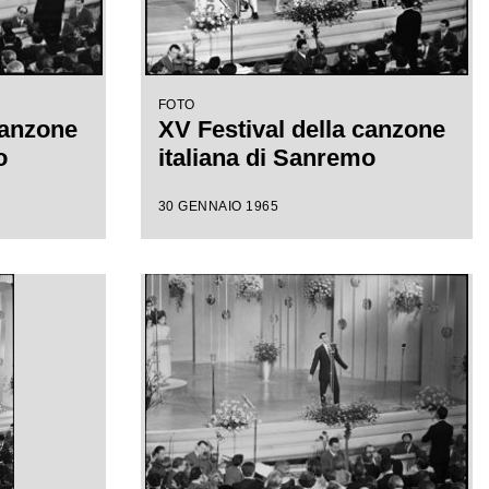
FOTO
canzone
XV Festival della canzone
o
italiana di Sanremo
30 GENNAIO 1965