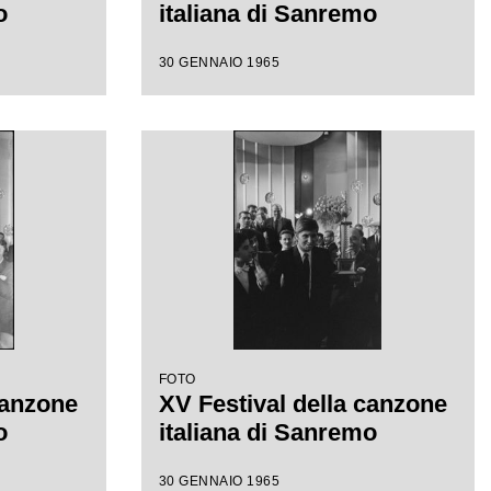
o
italiana di Sanremo
30 GENNAIO 1965
FOTO
canzone
XV Festival della canzone
o
italiana di Sanremo
30 GENNAIO 1965