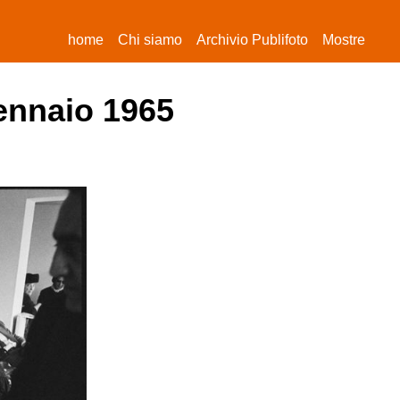
(current)
home
Chi siamo
Archivio Publifoto
Mostre
gennaio 1965