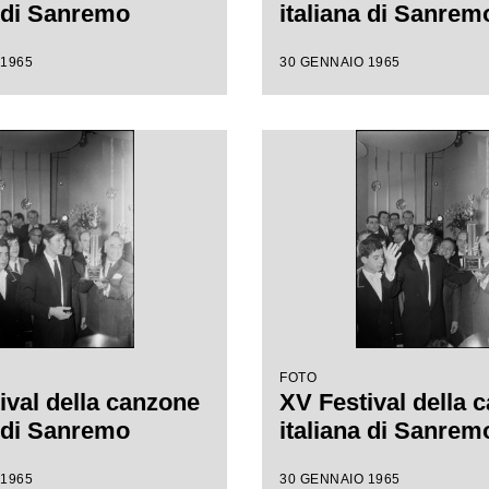
a di Sanremo
italiana di Sanrem
 1965
30 GENNAIO 1965
FOTO
ival della canzone
XV Festival della 
a di Sanremo
italiana di Sanrem
 1965
30 GENNAIO 1965