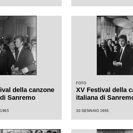
FOTO
ival della canzone
XV Festival della 
a di Sanremo
italiana di Sanrem
 1965
30 GENNAIO 1965