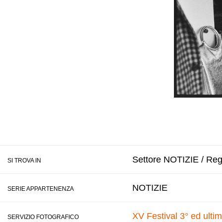
Settore NOTIZIE / Regi
SI TROVA IN
NOTIZIE
SERIE APPARTENENZA
XV Festival 3° ed ulti
SERVIZIO FOTOGRAFICO