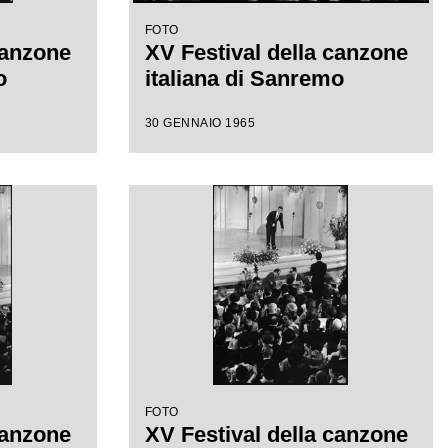
FOTO
canzone
XV Festival della canzone
o
italiana di Sanremo
30 GENNAIO 1965
FOTO
canzone
XV Festival della canzone