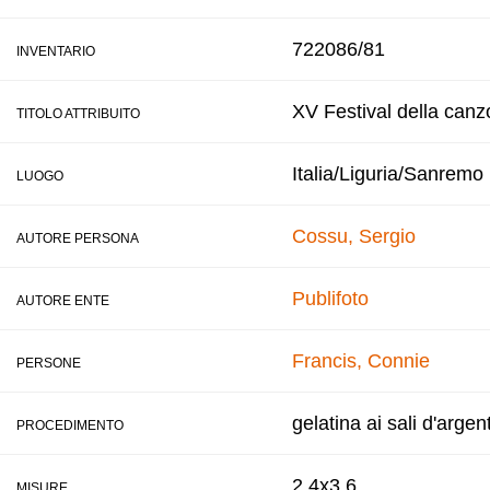
722086/81
INVENTARIO
XV Festival della canz
TITOLO ATTRIBUITO
Italia/Liguria/Sanremo
LUOGO
Cossu, Sergio
AUTORE PERSONA
Publifoto
AUTORE ENTE
Francis, Connie
PERSONE
gelatina ai sali d'argen
PROCEDIMENTO
2,4x3,6
MISURE