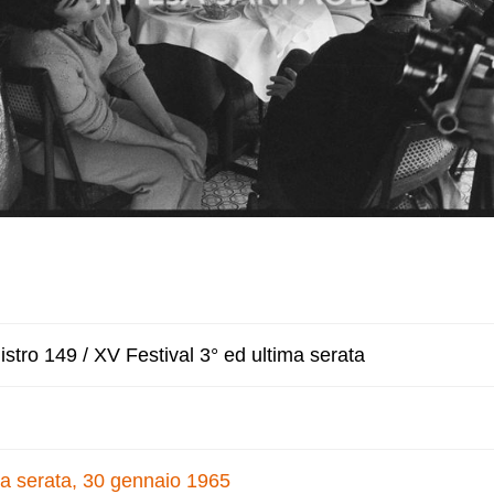
stro 149 / XV Festival 3° ed ultima serata
ma serata, 30 gennaio 1965