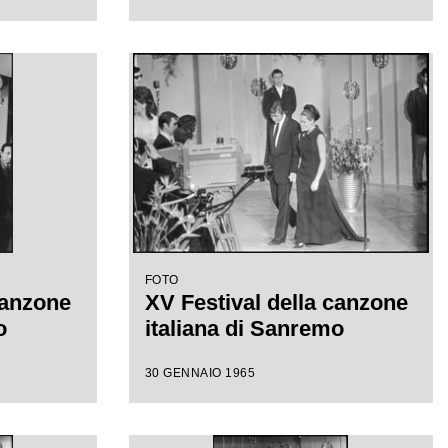
FOTO
canzone
XV Festival della canzone
o
italiana di Sanremo
30 GENNAIO 1965