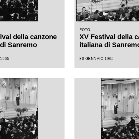
FOTO
ival della canzone
XV Festival della 
a di Sanremo
italiana di Sanrem
 1965
30 GENNAIO 1965