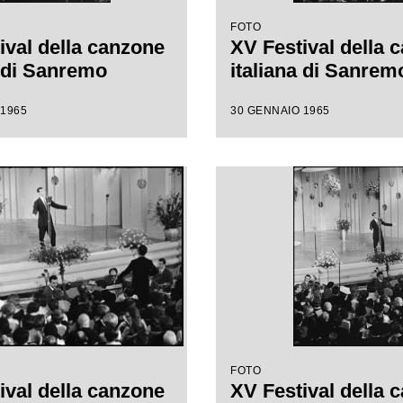
FOTO
ival della canzone
XV Festival della 
a di Sanremo
italiana di Sanrem
 1965
30 GENNAIO 1965
FOTO
ival della canzone
XV Festival della 