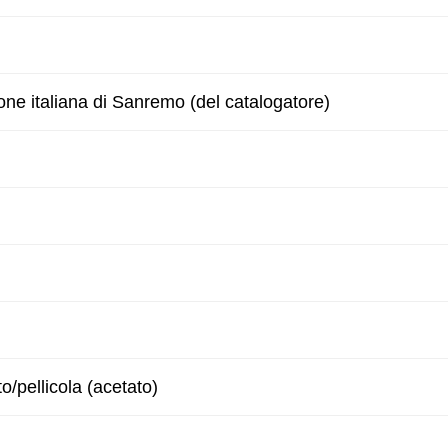
one italiana di Sanremo (del catalogatore)
to/pellicola (acetato)