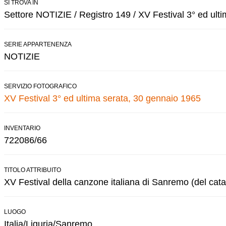
SI TROVA IN
Settore NOTIZIE / Registro 149 / XV Festival 3° ed ulti
SERIE APPARTENENZA
NOTIZIE
SERVIZIO FOTOGRAFICO
XV Festival 3° ed ultima serata, 30 gennaio 1965
INVENTARIO
722086/66
TITOLO ATTRIBUITO
XV Festival della canzone italiana di Sanremo (del cata
LUOGO
Italia/Liguria/Sanremo