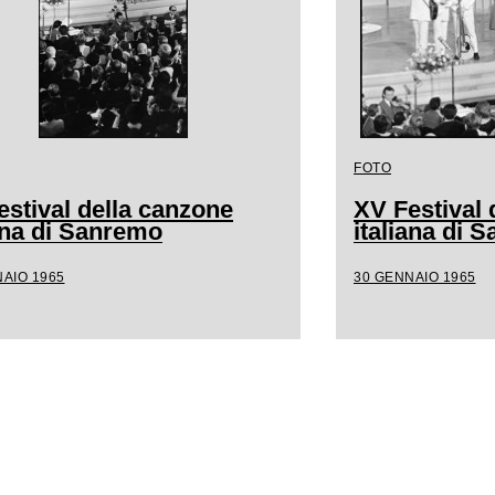
FOTO
estival della canzone
XV Festival 
iana di Sanremo
italiana di 
AIO 1965
30 GENNAIO 1965