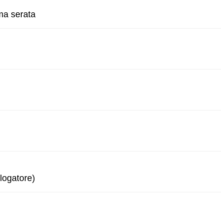
ma serata
logatore)