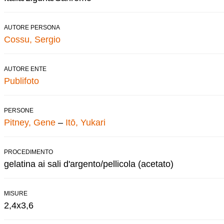
AUTORE PERSONA
Cossu, Sergio
AUTORE ENTE
Publifoto
PERSONE
Pitney, Gene
–
Itō, Yukari
PROCEDIMENTO
gelatina ai sali d'argento/pellicola (acetato)
MISURE
2,4x3,6