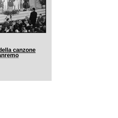
della canzone
Sanremo