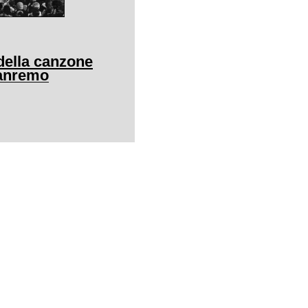
della canzone
Sanremo