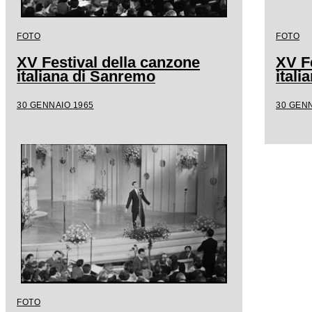
FOTO
FOTO
XV Festival della canzone
XV F
italiana di Sanremo
ital
30 GENNAIO 1965
30 GENN
FOTO