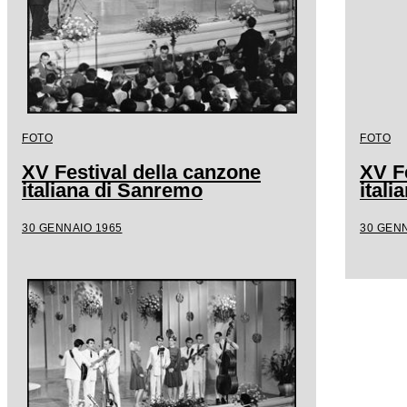
FOTO
FOTO
XV Festival della canzone
XV F
italiana di Sanremo
ital
30 GENNAIO 1965
30 GENN