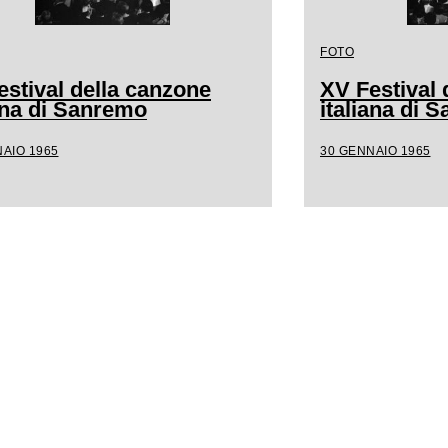
FOTO
estival della canzone
XV Festival 
iana di Sanremo
italiana di 
AIO 1965
30 GENNAIO 1965