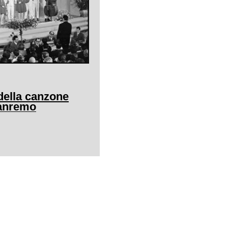
della canzone
Sanremo