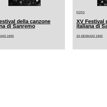
FOTO
estival della canzone
XV Festival 
iana di Sanremo
italiana di 
AIO 1965
30 GENNAIO 1965