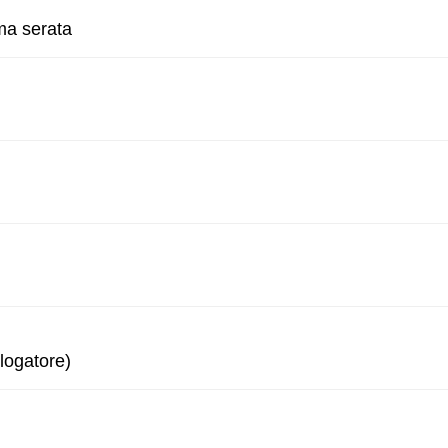
ma serata
logatore)