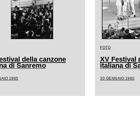
FOTO
estival della canzone
XV Festival 
iana di Sanremo
italiana di 
AIO 1965
30 GENNAIO 1965