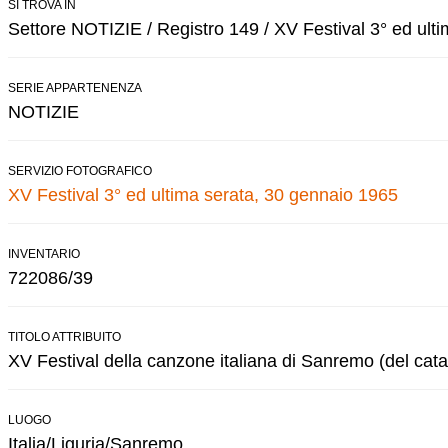
SI TROVA IN
Settore NOTIZIE / Registro 149 / XV Festival 3° ed ulti
SERIE APPARTENENZA
NOTIZIE
SERVIZIO FOTOGRAFICO
XV Festival 3° ed ultima serata, 30 gennaio 1965
INVENTARIO
722086/39
TITOLO ATTRIBUITO
XV Festival della canzone italiana di Sanremo (del cata
LUOGO
Italia/Liguria/Sanremo