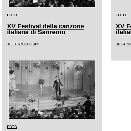
FOTO
FOTO
XV Festival della canzone
XV F
italiana di Sanremo
ital
30 GENNAIO 1965
30 GENN
FOTO