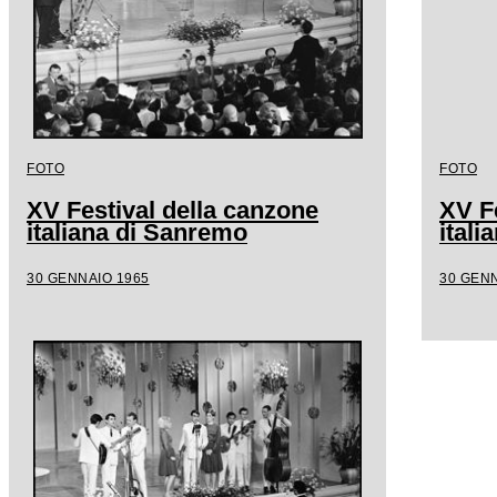
FOTO
FOTO
XV Festival della canzone
XV F
italiana di Sanremo
ital
30 GENNAIO 1965
30 GENN