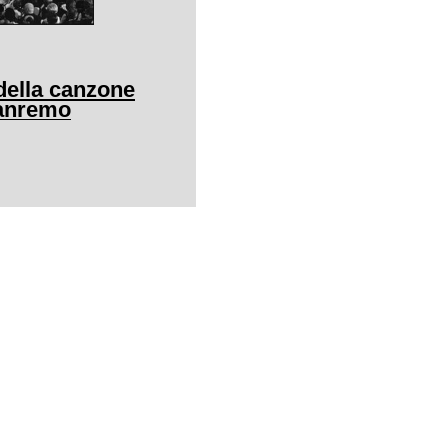
della canzone
Sanremo