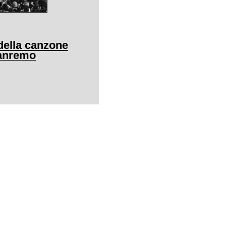
della canzone
Sanremo