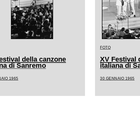
FOTO
estival della canzone
XV Festival 
iana di Sanremo
italiana di 
AIO 1965
30 GENNAIO 1965