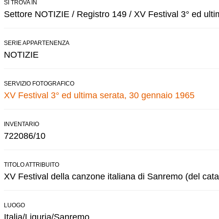
SI TROVA IN
Settore NOTIZIE / Registro 149 / XV Festival 3° ed ulti
SERIE APPARTENENZA
NOTIZIE
SERVIZIO FOTOGRAFICO
XV Festival 3° ed ultima serata, 30 gennaio 1965
INVENTARIO
722086/10
TITOLO ATTRIBUITO
XV Festival della canzone italiana di Sanremo (del cata
LUOGO
Italia/Liguria/Sanremo