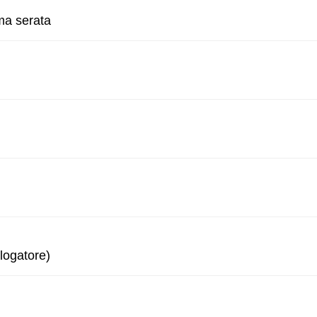
ma serata
logatore)