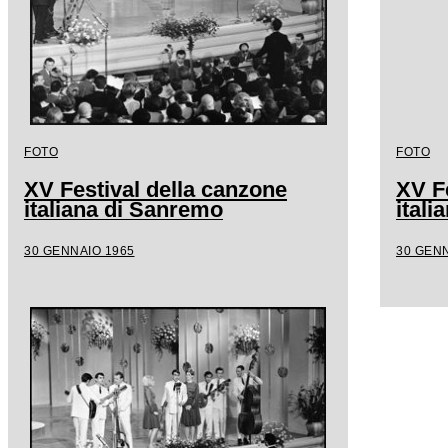
FOTO
FOTO
XV Festival della canzone
XV F
italiana di Sanremo
ital
30 GENNAIO 1965
30 GENN