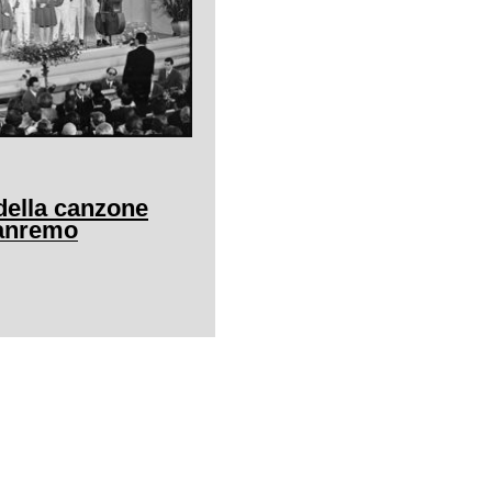
della canzone
Sanremo