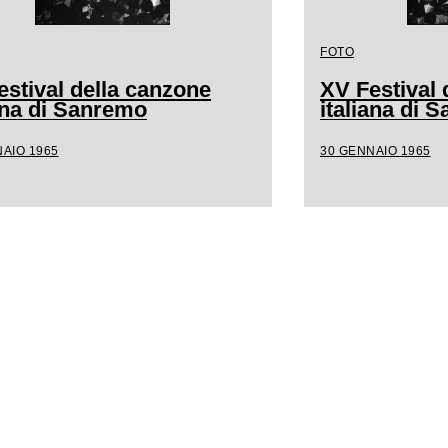
FOTO
estival della canzone
XV Festival 
iana di Sanremo
italiana di 
AIO 1965
30 GENNAIO 1965