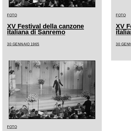
FOTO
FOTO
XV Festival della canzone
XV F
italiana di Sanremo
ital
30 GENNAIO 1965
30 GENN
FOTO