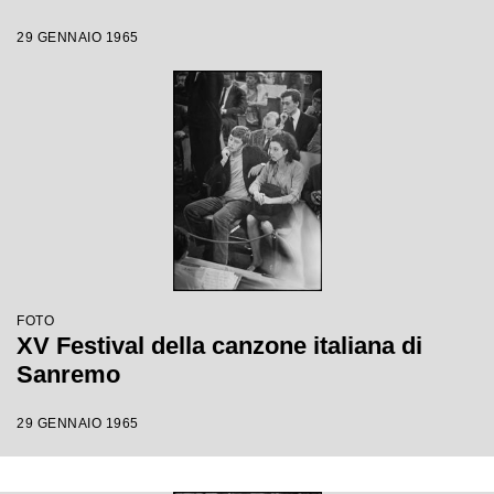
29 GENNAIO 1965
FOTO
XV Festival della canzone italiana di
Sanremo
29 GENNAIO 1965