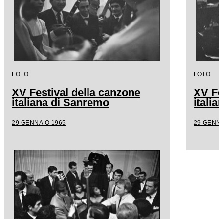
FOTO
FOTO
XV Festival della canzone
XV F
italiana di Sanremo
ital
29 GENNAIO 1965
29 GENN