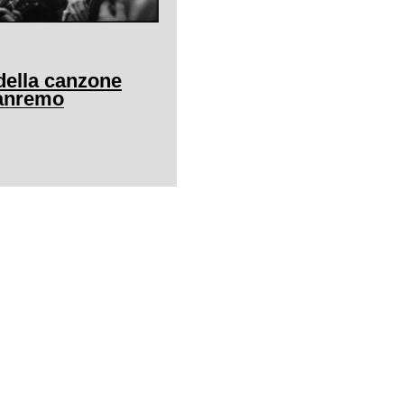
della canzone
Sanremo