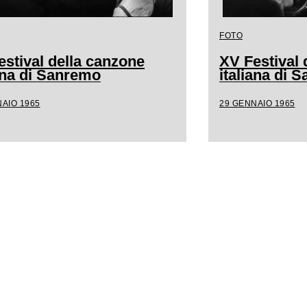
FOTO
estival della canzone
XV Festival 
iana di Sanremo
italiana di 
AIO 1965
29 GENNAIO 1965