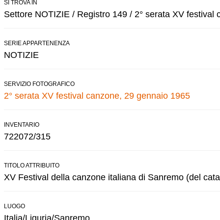
SI TROVA IN
Settore NOTIZIE / Registro 149 / 2° serata XV festival
SERIE APPARTENENZA
NOTIZIE
SERVIZIO FOTOGRAFICO
2° serata XV festival canzone, 29 gennaio 1965
INVENTARIO
722072/315
TITOLO ATTRIBUITO
XV Festival della canzone italiana di Sanremo (del cata
LUOGO
Italia/Liguria/Sanremo