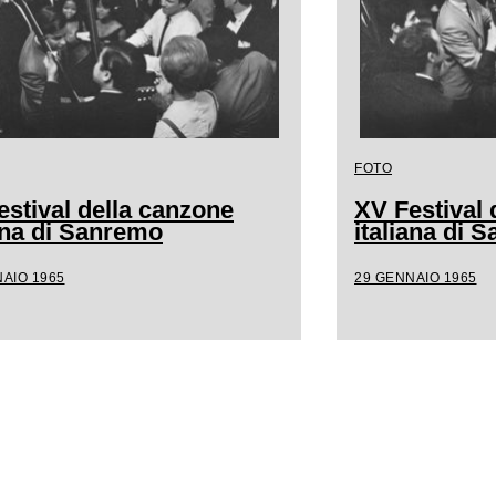
FOTO
estival della canzone
XV Festival 
iana di Sanremo
italiana di 
AIO 1965
29 GENNAIO 1965