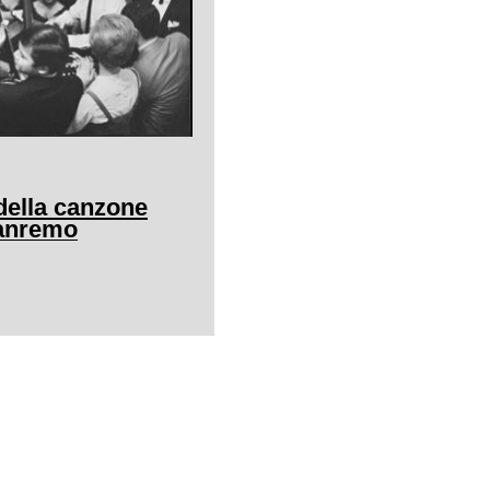
della canzone
Sanremo