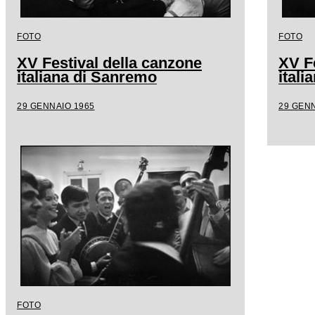
FOTO
FOTO
XV Festival della canzone
XV F
italiana di Sanremo
ital
29 GENNAIO 1965
29 GENN
FOTO