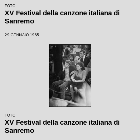
FOTO
XV Festival della canzone italiana di
Sanremo
29 GENNAIO 1965
FOTO
XV Festival della canzone italiana di
Sanremo