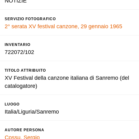
NOTIZIE
SERVIZIO FOTOGRAFICO
2° serata XV festival canzone, 29 gennaio 1965
INVENTARIO
722072/102
TITOLO ATTRIBUITO
XV Festival della canzone italiana di Sanremo (del
catalogatore)
LUOGO
Italia/Liguria/Sanremo
AUTORE PERSONA
Cossu, Sergio