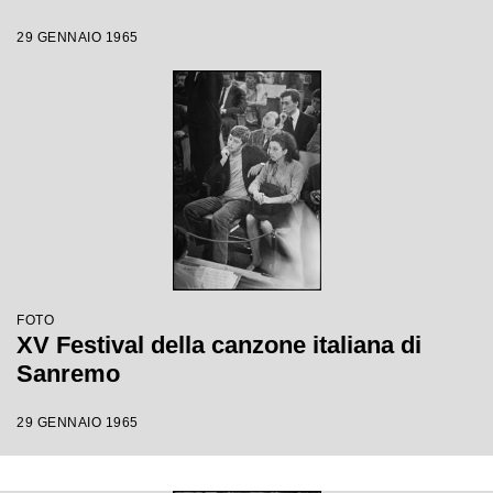
29 GENNAIO 1965
FOTO
XV Festival della canzone italiana di
Sanremo
29 GENNAIO 1965