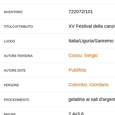
722072/101
INVENTARIO
XV Festival della canz
TITOLO ATTRIBUITO
Italia/Liguria/Sanremo
LUOGO
Cossu, Sergio
AUTORE PERSONA
Publifoto
AUTORE ENTE
Colombo, Giordano
PERSONE
gelatina ai sali d'argen
PROCEDIMENTO
2,4x3,6
MISURE