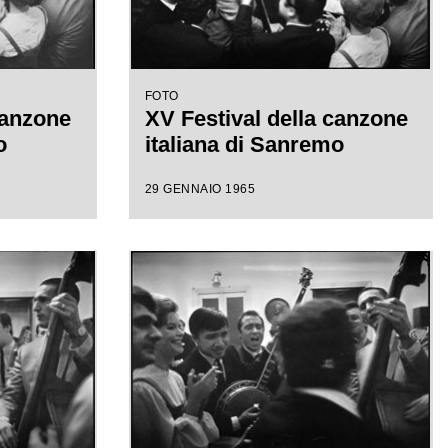
FOTO
canzone
XV Festival della canzone
o
italiana di Sanremo
29 GENNAIO 1965