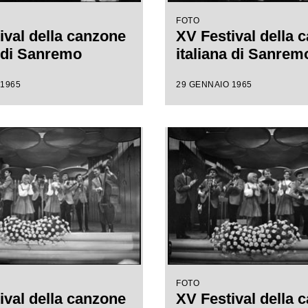
FOTO
ival della canzone
XV Festival della 
a di Sanremo
italiana di Sanrem
 1965
29 GENNAIO 1965
FOTO
ival della canzone
XV Festival della 