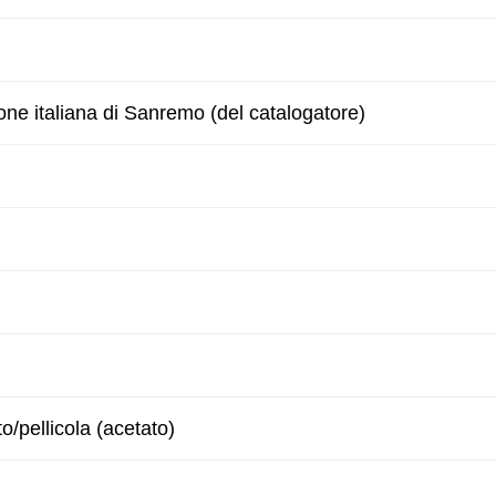
one italiana di Sanremo (del catalogatore)
to/pellicola (acetato)