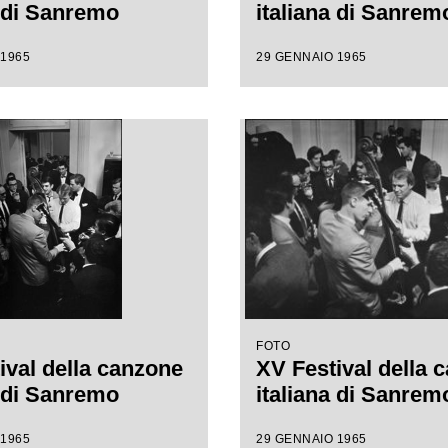
a di Sanremo
italiana di Sanrem
 1965
29 GENNAIO 1965
FOTO
ival della canzone
XV Festival della 
a di Sanremo
italiana di Sanrem
 1965
29 GENNAIO 1965