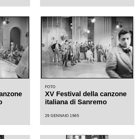
FOTO
canzone
XV Festival della canzone
o
italiana di Sanremo
29 GENNAIO 1965