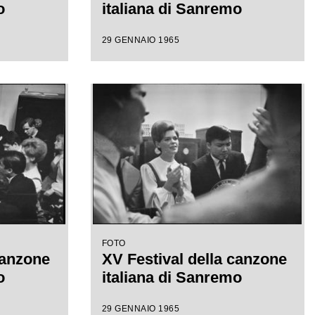
o
italiana di Sanremo
29 GENNAIO 1965
FOTO
canzone
XV Festival della canzone
o
italiana di Sanremo
29 GENNAIO 1965