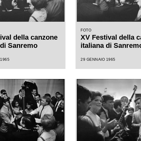
FOTO
ival della canzone
XV Festival della 
a di Sanremo
italiana di Sanrem
 1965
29 GENNAIO 1965