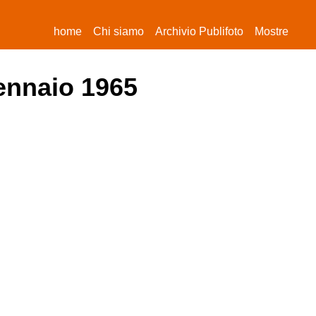
(current)
home
Chi siamo
Archivio Publifoto
Mostre
gennaio 1965