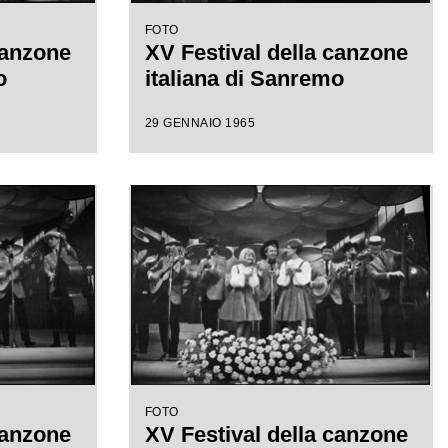
FOTO
canzone
XV Festival della canzone
o
italiana di Sanremo
29 GENNAIO 1965
FOTO
canzone
XV Festival della canzone