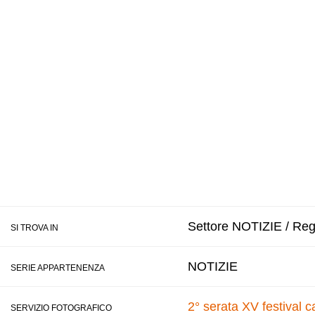
Settore NOTIZIE / Regi
SI TROVA IN
NOTIZIE
SERIE APPARTENENZA
2° serata XV festival
SERVIZIO FOTOGRAFICO