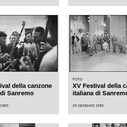
FOTO
ival della canzone
XV Festival della 
a di Sanremo
italiana di Sanrem
 1965
29 GENNAIO 1965