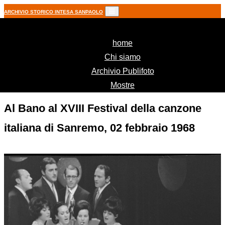
ARCHIVIO STORICO INTESA SANPAOLO
(current)
home
Chi siamo
Archivio Publifoto
Mostre
Al Bano al XVIII Festival della canzone
italiana di Sanremo, 02 febbraio 1968