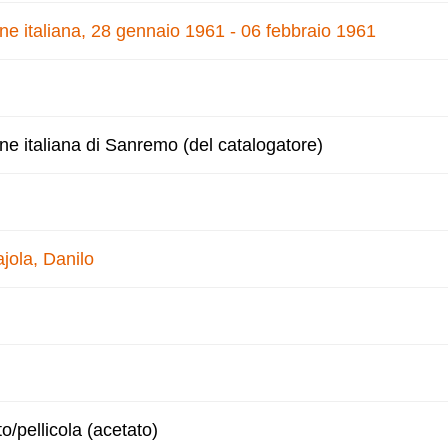
one italiana, 28 gennaio 1961 - 06 febbraio 1961
one italiana di Sanremo (del catalogatore)
jola, Danilo
to/pellicola (acetato)