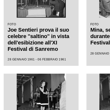
FOTO
FOTO
Joe Sentieri prova il suo
Mina, se
celebre "saltino" in vista
durante 
dell'esibizione all'XI
Festiva
Festival di Sanremo
28 GENNAIO 
28 GENNAIO 1961 - 06 FEBBRAIO 1961