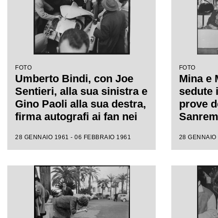
FOTO
FOTO
Umberto Bindi, con Joe
Mina e 
Sentieri, alla sua sinistra e
sedute i
Gino Paoli alla sua destra,
prove de
firma autografi ai fan nei
Sanremo
giorni dell'XI Festival di
fotograf
28 GENNAIO 1961 - 06 FEBBRAIO 1961
28 GENNAIO 
Sanremo