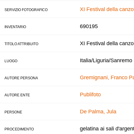
XI Festival della canz
SERVIZIO FOTOGRAFICO
690195
INVENTARIO
XI Festival della canz
TITOLO ATTRIBUITO
Italia/Liguria/Sanremo
LUOGO
Gremignani, Franco
Pa
AUTORE PERSONA
Publifoto
AUTORE ENTE
De Palma, Jula
PERSONE
gelatina ai sali d'argen
PROCEDIMENTO