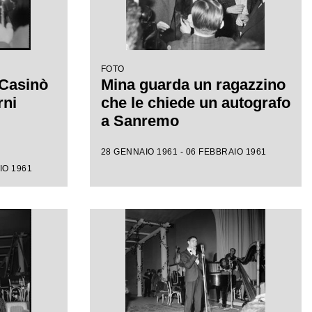
FOTO
 Casinò
Mina guarda un ragazzino
rni
che le chiede un autografo
a Sanremo
28 GENNAIO 1961 - 06 FEBBRAIO 1961
IO 1961