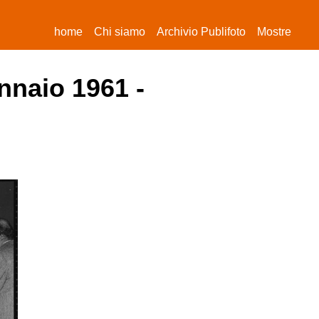
(current)
home
Chi siamo
Archivio Publifoto
Mostre
nnaio 1961 -