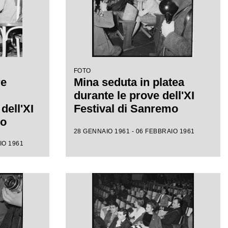
FOTO
re
Mina seduta in platea
durante le prove dell'XI
dell'XI
Festival di Sanremo
mo
28 GENNAIO 1961 - 06 FEBBRAIO 1961
IO 1961