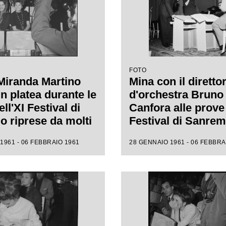
FOTO
Miranda Martino
Mina con il diretto
n platea durante le
d'orchestra Bruno
ll'XI Festival di
Canfora alle prove 
 riprese da molti
Festival di Sanre
i
1961 - 06 FEBBRAIO 1961
28 GENNAIO 1961 - 06 FEBBRA