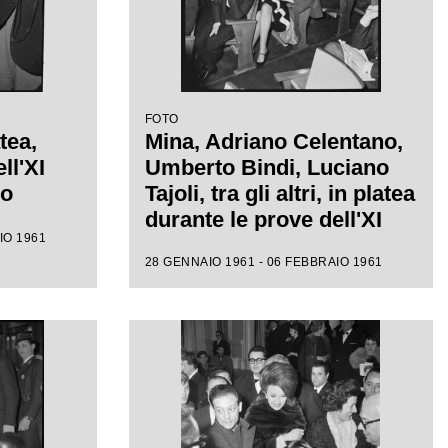
FOTO
tea,
Mina, Adriano Celentano,
ll'XI
Umberto Bindi, Luciano
mo
Tajoli, tra gli altri, in platea
durante le prove dell'XI
IO 1961
Festival di Sanremo
28 GENNAIO 1961 - 06 FEBBRAIO 1961