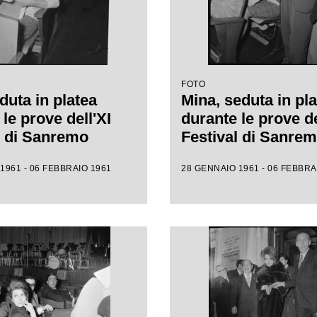
FOTO
duta in platea
Mina, seduta in pla
le prove dell'XI
durante le prove de
l di Sanremo
Festival di Sanre
1961 - 06 FEBBRAIO 1961
28 GENNAIO 1961 - 06 FEBBRA