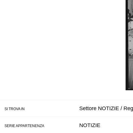
Settore NOTIZIE / Regi
SI TROVA IN
NOTIZIE
SERIE APPARTENENZA