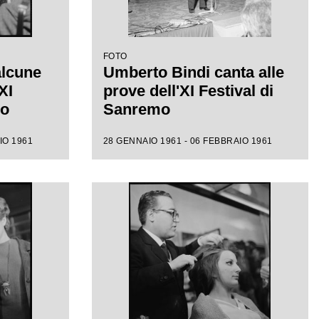
FOTO
alcune
Umberto Bindi canta alle
XI
prove dell'XI Festival di
mo
Sanremo
IO 1961
28 GENNAIO 1961 - 06 FEBBRAIO 1961