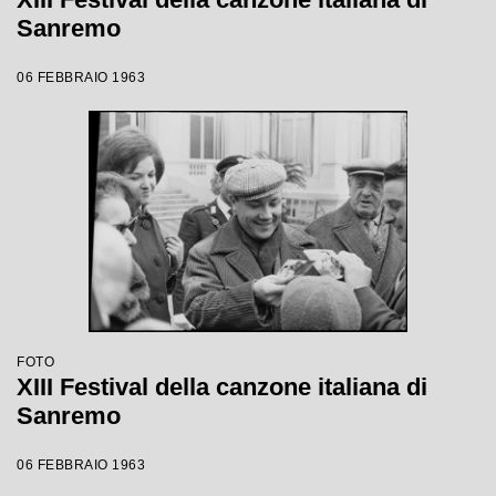
Sanremo
06 FEBBRAIO 1963
FOTO
XIII Festival della canzone italiana di
Sanremo
06 FEBBRAIO 1963