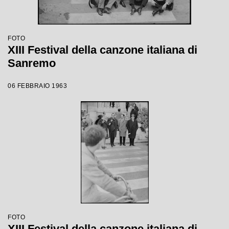
FOTO
XIII Festival della canzone italiana di
Sanremo
06 FEBBRAIO 1963
FOTO
XIII Festival della canzone italiana di