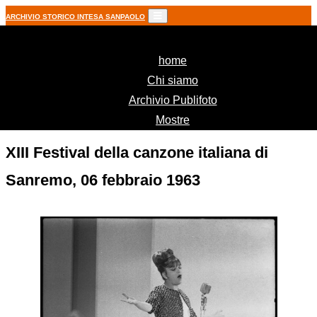
ARCHIVIO STORICO INTESA SANPAOLO
(current)
home
Chi siamo
Archivio Publifoto
Mostre
XIII Festival della canzone italiana di
Sanremo, 06 febbraio 1963