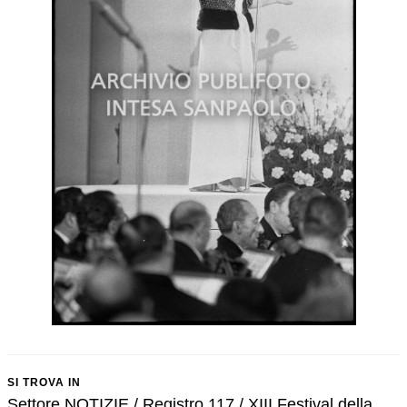
SI TROVA IN
Settore NOTIZIE / Registro 117 / XIII Festival della