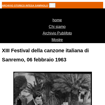
ARCHIVIO STORICO INTESA SANPAOLO
(current)
home
Chi siamo
Archivio Publifoto
Mostre
XIII Festival della canzone italiana di
Sanremo, 06 febbraio 1963