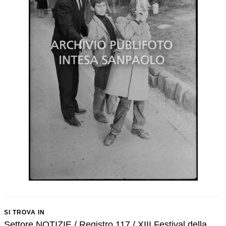
SI TROVA IN
Settore NOTIZIE / Registro 117 / XIII Festival della