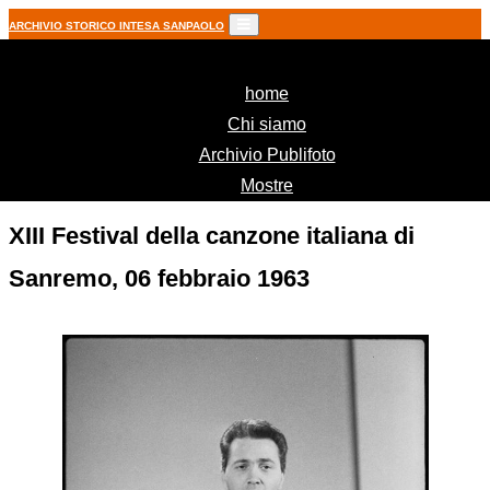
ARCHIVIO STORICO INTESA SANPAOLO
(current)
home
Chi siamo
Archivio Publifoto
Mostre
XIII Festival della canzone italiana di
Sanremo, 06 febbraio 1963