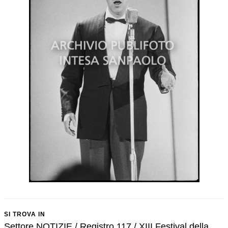
SI TROVA IN
Settore NOTIZIE / Registro 117 / XIII Festival della