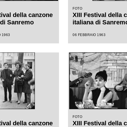
FOTO
tival della canzone
XIII Festival della
a di Sanremo
italiana di Sanrem
 1963
06 FEBBRAIO 1963
FOTO
tival della canzone
XIII Festival della