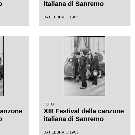
o
italiana di Sanremo
06 FEBBRAIO 1963
FOTO
 canzone
XIII Festival della canzone
o
italiana di Sanremo
06 FEBBRAIO 1963