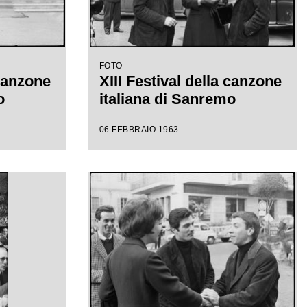
FOTO
 canzone
XIII Festival della canzone
o
italiana di Sanremo
06 FEBBRAIO 1963