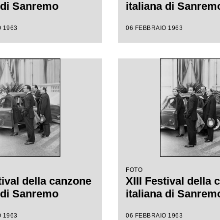
a di Sanremo
italiana di Sanrem
 1963
06 FEBBRAIO 1963
FOTO
tival della canzone
XIII Festival della
a di Sanremo
italiana di Sanrem
 1963
06 FEBBRAIO 1963