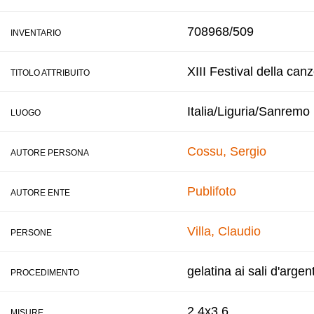
708968/509
INVENTARIO
XIII Festival della can
TITOLO ATTRIBUITO
Italia/Liguria/Sanremo
LUOGO
Cossu, Sergio
AUTORE PERSONA
Publifoto
AUTORE ENTE
Villa, Claudio
PERSONE
gelatina ai sali d'argen
PROCEDIMENTO
2,4x3,6
MISURE