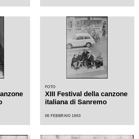
FOTO
 canzone
XIII Festival della canzone
o
italiana di Sanremo
06 FEBBRAIO 1963