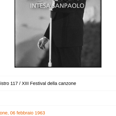
stro 117 / XIII Festival della canzone
nzone, 06 febbraio 1963