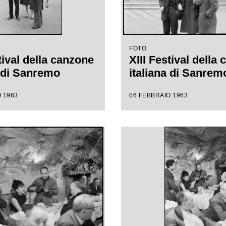
FOTO
tival della canzone
XIII Festival della
a di Sanremo
italiana di Sanrem
 1963
06 FEBBRAIO 1963