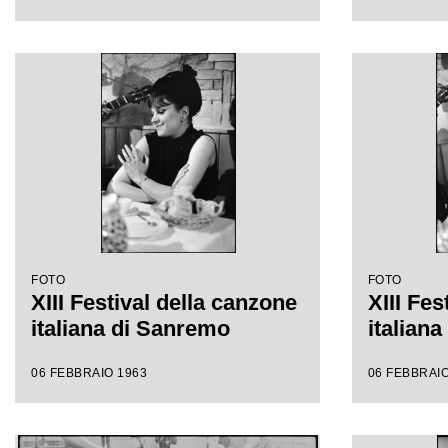
FOTO
FOTO
XIII Festival della canzone
XIII Fes
italiana di Sanremo
italian
06 FEBBRAIO 1963
06 FEBBRAIO