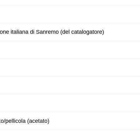
zone italiana di Sanremo (del catalogatore)
to/pellicola (acetato)