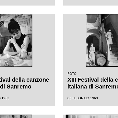
FOTO
tival della canzone
XIII Festival della
a di Sanremo
italiana di Sanrem
 1963
06 FEBBRAIO 1963