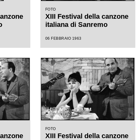
FOTO
 canzone
XIII Festival della canzone
o
italiana di Sanremo
06 FEBBRAIO 1963
FOTO
 canzone
XIII Festival della canzone