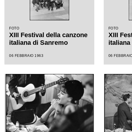
FOTO
FOTO
XIII Festival della canzone
XIII Fes
italiana di Sanremo
italian
06 FEBBRAIO 1963
06 FEBBRAIO