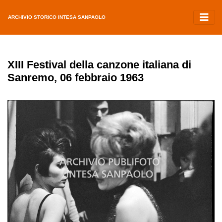
ARCHIVIO STORICO INTESA SANPAOLO
XIII Festival della canzone italiana di
Sanremo, 06 febbraio 1963