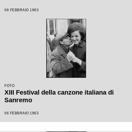
06 FEBBRAIO 1963
FOTO
XIII Festival della canzone italiana di
Sanremo
06 FEBBRAIO 1963