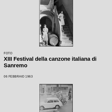
FOTO
XIII Festival della canzone italiana di
Sanremo
06 FEBBRAIO 1963