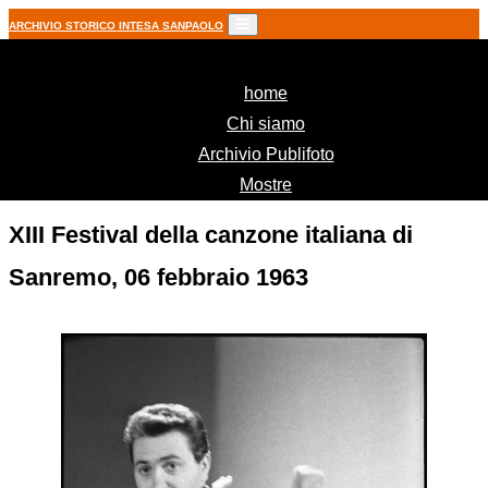
ARCHIVIO STORICO INTESA SANPAOLO
(current)
home
Chi siamo
Archivio Publifoto
Mostre
XIII Festival della canzone italiana di
Sanremo, 06 febbraio 1963