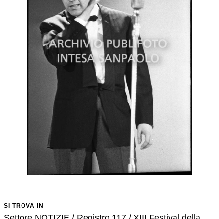
SI TROVA IN
Settore NOTIZIE / Registro 117 / XIII Festival della