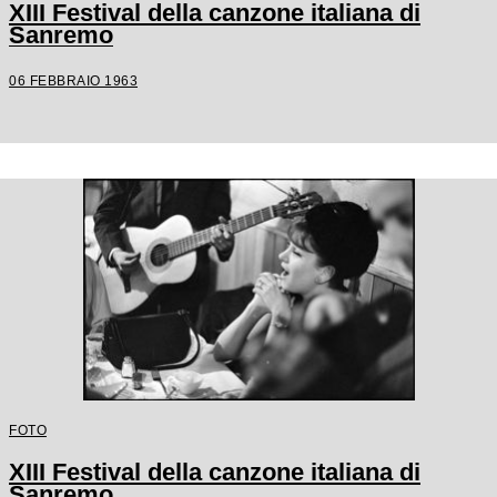
XIII Festival della canzone italiana di
Sanremo
06 FEBBRAIO 1963
FOTO
XIII Festival della canzone italiana di
Sanremo