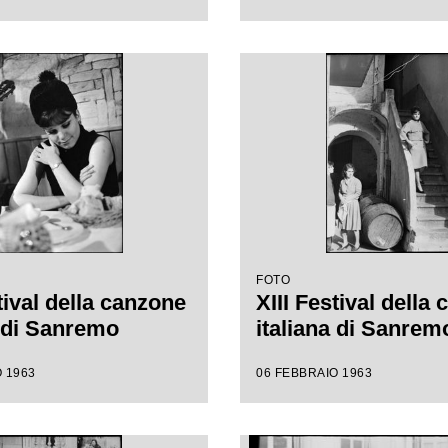
FOTO
tival della canzone
XIII Festival della
a di Sanremo
italiana di Sanrem
 1963
06 FEBBRAIO 1963