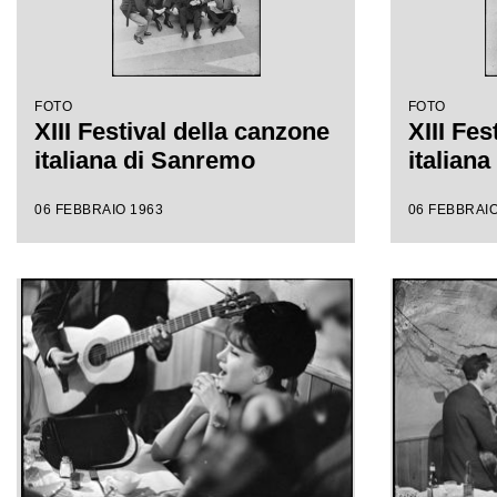
FOTO
FOTO
XIII Festival della canzone
XIII Fes
italiana di Sanremo
italian
06 FEBBRAIO 1963
06 FEBBRAIO