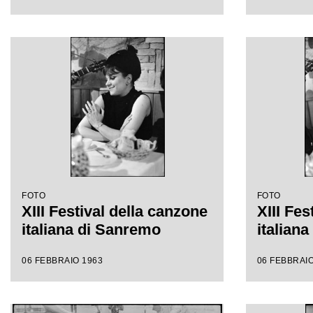
FOTO
FOTO
XIII Festival della canzone
XIII Fes
italiana di Sanremo
italian
06 FEBBRAIO 1963
06 FEBBRAIO