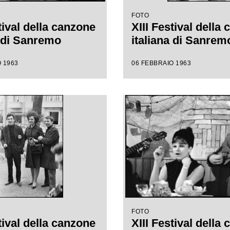
FOTO
tival della canzone
XIII Festival della
a di Sanremo
italiana di Sanrem
 1963
06 FEBBRAIO 1963
FOTO
tival della canzone
XIII Festival della