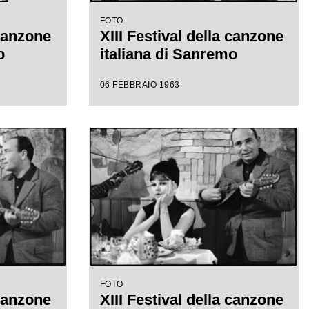
FOTO
 canzone
XIII Festival della canzone
o
italiana di Sanremo
06 FEBBRAIO 1963
FOTO
 canzone
XIII Festival della canzone