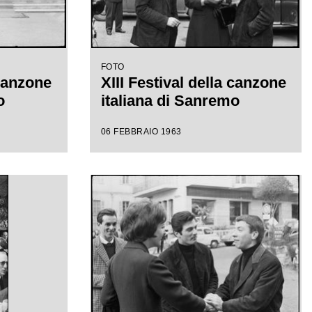
FOTO
 canzone
XIII Festival della canzone
o
italiana di Sanremo
06 FEBBRAIO 1963