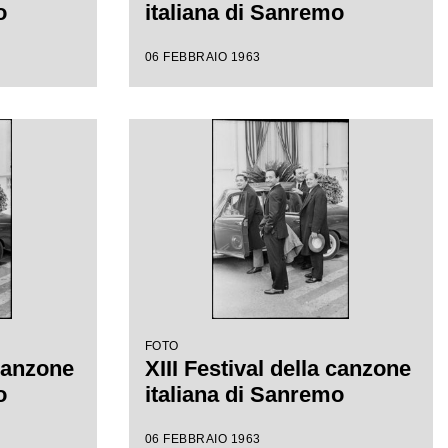
o
italiana di Sanremo
06 FEBBRAIO 1963
FOTO
 canzone
XIII Festival della canzone
o
italiana di Sanremo
06 FEBBRAIO 1963