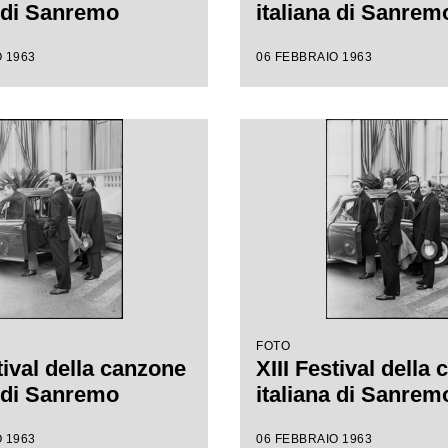
a di Sanremo
italiana di Sanrem
 1963
06 FEBBRAIO 1963
FOTO
tival della canzone
XIII Festival della
a di Sanremo
italiana di Sanrem
 1963
06 FEBBRAIO 1963