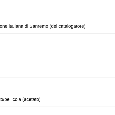
zone italiana di Sanremo (del catalogatore)
to/pellicola (acetato)