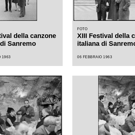
FOTO
tival della canzone
XIII Festival della
a di Sanremo
italiana di Sanrem
 1963
06 FEBBRAIO 1963