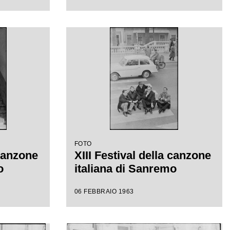
FOTO
 canzone
XIII Festival della canzone
o
italiana di Sanremo
06 FEBBRAIO 1963