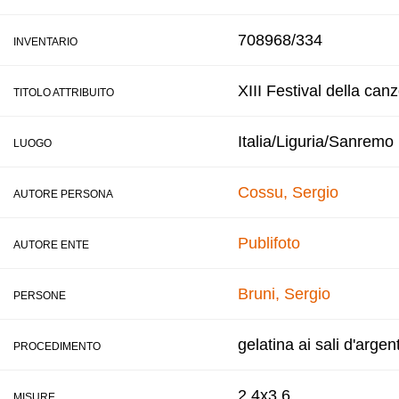
708968/334
INVENTARIO
XIII Festival della can
TITOLO ATTRIBUITO
Italia/Liguria/Sanremo
LUOGO
Cossu, Sergio
AUTORE PERSONA
Publifoto
AUTORE ENTE
Bruni, Sergio
PERSONE
gelatina ai sali d'argen
PROCEDIMENTO
2,4x3,6
MISURE