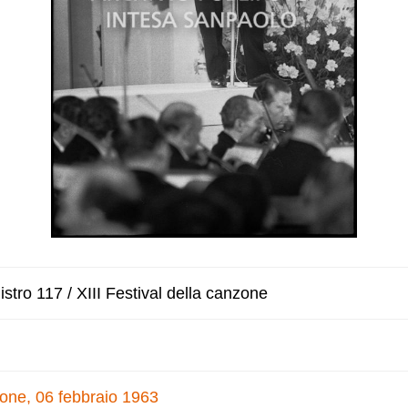
stro 117 / XIII Festival della canzone
nzone, 06 febbraio 1963