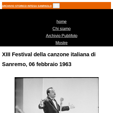
ARCHIVIO STORICO INTESA SANPAOLO
(current)
home
Chi siamo
Archivio Publifoto
Mostre
XIII Festival della canzone italiana di
Sanremo, 06 febbraio 1963