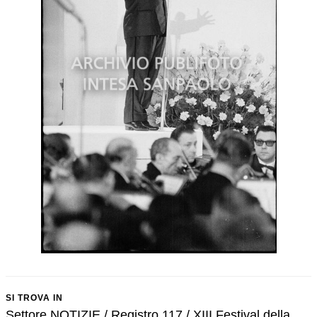
SI TROVA IN
Settore NOTIZIE / Registro 117 / XIII Festival della