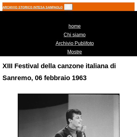
ARCHIVIO STORICO INTESA SANPAOLO
(current)
home
Chi siamo
Archivio Publifoto
Mostre
XIII Festival della canzone italiana di
Sanremo, 06 febbraio 1963