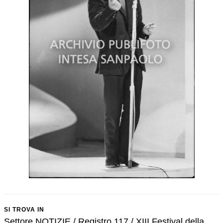
SI TROVA IN
Settore NOTIZIE / Registro 117 / XIII Festival della