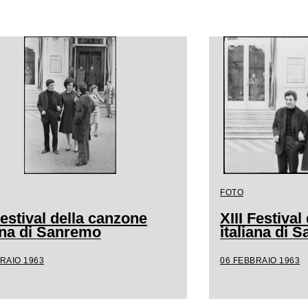
FOTO
Festival della canzone
XIII Festiva
iana di Sanremo
italiana di 
RAIO 1963
06 FEBBRAIO 1963