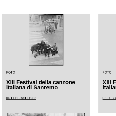
FOTO
FOTO
XIII Festival della canzone
XIII 
italiana di Sanremo
ital
06 FEBBRAIO 1963
06 FEBB