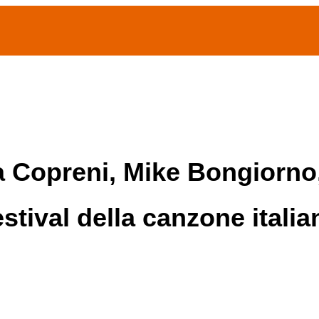
(current)
home
Chi siamo
Archivio Publifoto
Mostre
 Copreni, Mike Bongiorno
estival della canzone itali