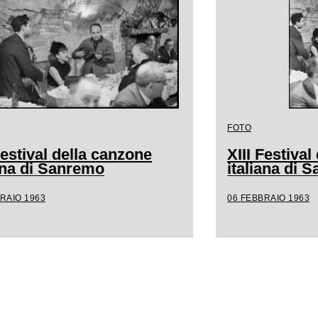
FOTO
Festival della canzone
XIII Festiva
iana di Sanremo
italiana di 
RAIO 1963
06 FEBBRAIO 1963