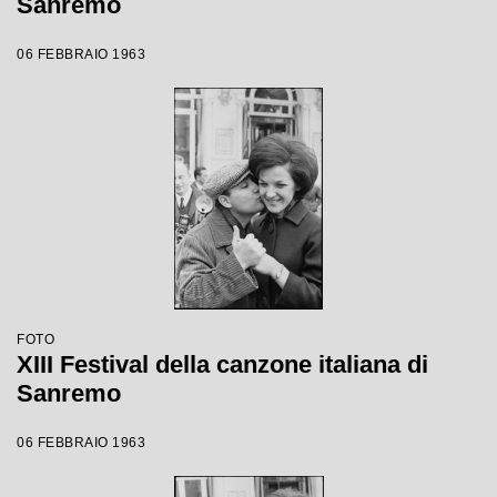
Sanremo
06 FEBBRAIO 1963
FOTO
XIII Festival della canzone italiana di
Sanremo
06 FEBBRAIO 1963