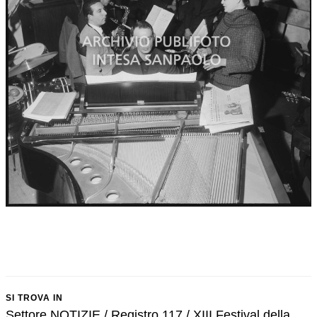
SI TROVA IN
Settore NOTIZIE / Registro 117 / XIII Festival della