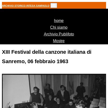
ARCHIVIO STORICO INTESA SANPAOLO
(current)
home
Chi siamo
Archivio Publifoto
Mostre
XIII Festival della canzone italiana di
Sanremo, 06 febbraio 1963