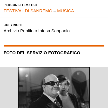
PERCORSI TEMATICI
FESTIVAL DI SANREMO
–
MUSICA
COPYRIGHT
Archivio Publifoto Intesa Sanpaolo
FOTO DEL SERVIZIO FOTOGRAFICO