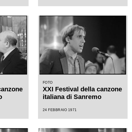
FOTO
 canzone
XXI Festival della canzone
o
italiana di Sanremo
24 FEBBRAIO 1971