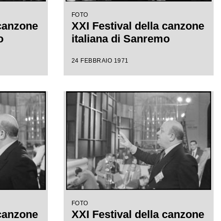
FOTO
 canzone
XXI Festival della canzone
o
italiana di Sanremo
24 FEBBRAIO 1971
FOTO
 canzone
XXI Festival della canzone