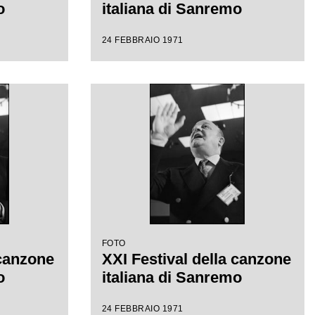
o
italiana di Sanremo
24 FEBBRAIO 1971
FOTO
 canzone
XXI Festival della canzone
o
italiana di Sanremo
24 FEBBRAIO 1971