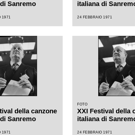
a di Sanremo
italiana di Sanrem
 1971
24 FEBBRAIO 1971
FOTO
tival della canzone
XXI Festival della
a di Sanremo
italiana di Sanrem
 1971
24 FEBBRAIO 1971