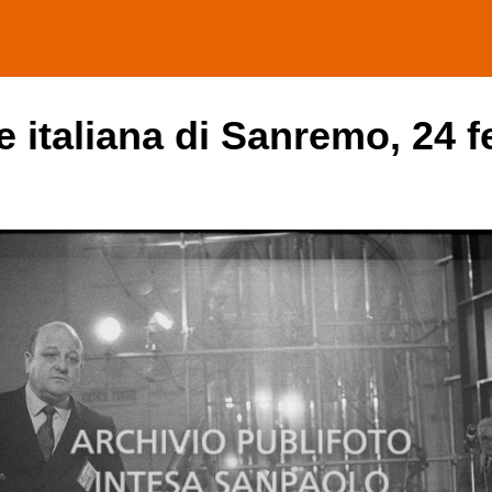
e italiana di Sanremo, 24 