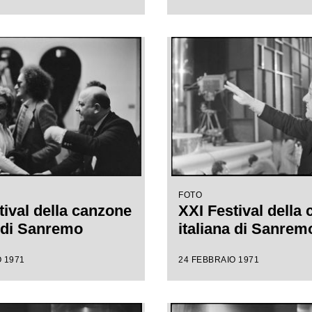
FOTO
tival della canzone
XXI Festival della
a di Sanremo
italiana di Sanrem
 1971
24 FEBBRAIO 1971