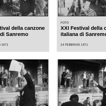
FOTO
tival della canzone
XXI Festival della
a di Sanremo
italiana di Sanrem
 1971
24 FEBBRAIO 1971