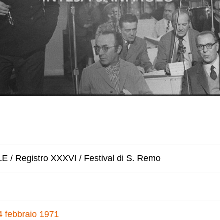
/ Registro XXXVI / Festival di S. Remo
4 febbraio 1971