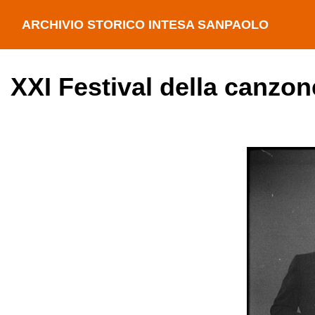
ARCHIVIO STORICO INTESA SANPAOLO
XXI Festival della canzon