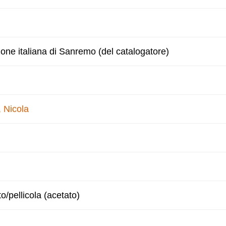
zone italiana di Sanremo (del catalogatore)
 Nicola
to/pellicola (acetato)