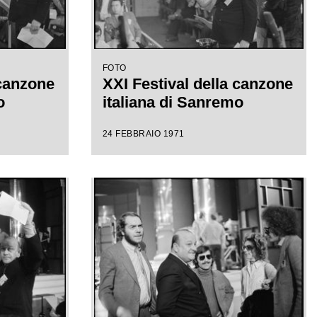
FOTO
 canzone
XXI Festival della canzone
o
italiana di Sanremo
24 FEBBRAIO 1971