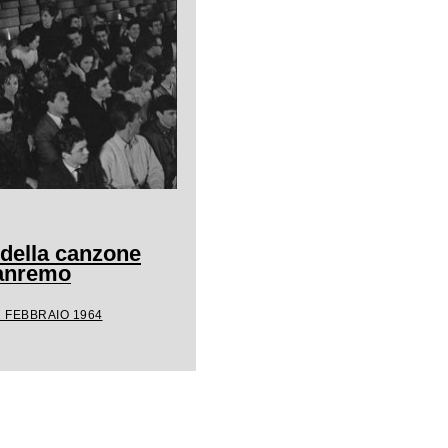
 della canzone
Sanremo
1 FEBBRAIO 1964