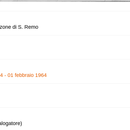
anzone di S. Remo
4 - 01 febbraio 1964
alogatore)