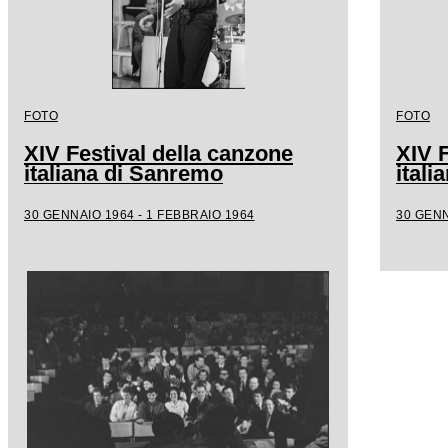
FOTO
FOTO
XIV Festival della canzone
XIV F
italiana di Sanremo
ital
30 GENNAIO 1964 - 1 FEBBRAIO 1964
30 GENN