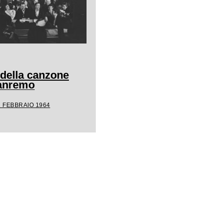
 della canzone
Sanremo
1 FEBBRAIO 1964