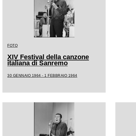
FOTO
XIV Festival della canzone
italiana di Sanremo
30 GENNAIO 1964 - 1 FEBBRAIO 1964