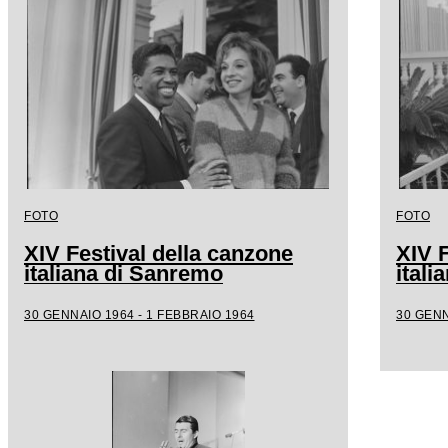
FOTO
FOTO
XIV Festival della canzone
XIV F
italiana di Sanremo
ital
30 GENNAIO 1964 - 1 FEBBRAIO 1964
30 GENN