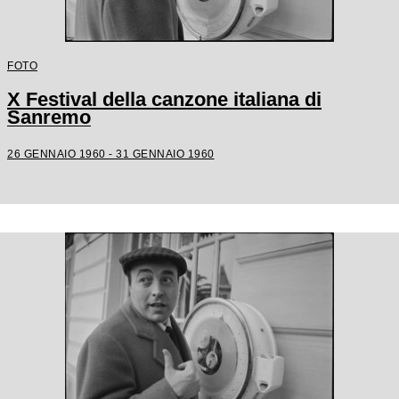
FOTO
X Festival della canzone italiana di
Sanremo
26 GENNAIO 1960 - 31 GENNAIO 1960