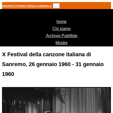
ARCHIVIO STORICO INTESA SANPAOLO
(current)
home
Chi siamo
Archivio Publifoto
Mostre
X Festival della canzone italiana di
Sanremo, 26 gennaio 1960 - 31 gennaio
1960