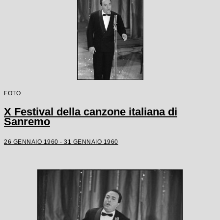
FOTO
X Festival della canzone italiana di
Sanremo
26 GENNAIO 1960 - 31 GENNAIO 1960