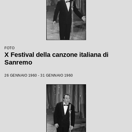
FOTO
X Festival della canzone italiana di
Sanremo
26 GENNAIO 1960 - 31 GENNAIO 1960