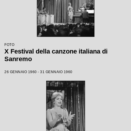
FOTO
X Festival della canzone italiana di
Sanremo
26 GENNAIO 1960 - 31 GENNAIO 1960