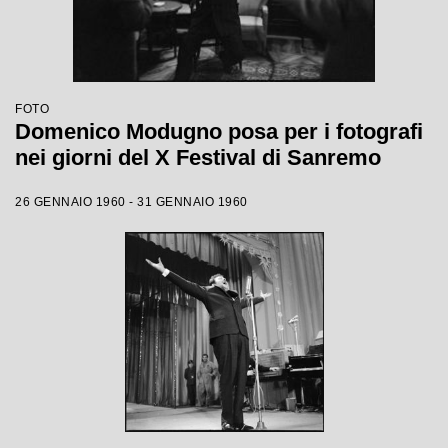
FOTO
Domenico Modugno posa per i fotografi
nei giorni del X Festival di Sanremo
26 GENNAIO 1960 - 31 GENNAIO 1960