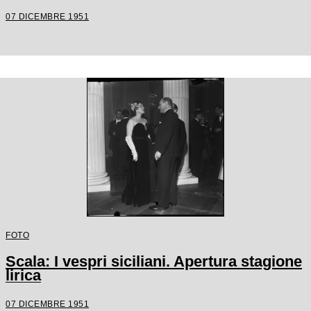
07 DICEMBRE 1951
FOTO
Scala: I vespri siciliani. Apertura stagione
lirica
07 DICEMBRE 1951