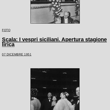
FOTO
Scala: I vespri siciliani. Apertura stagione
lirica
07 DICEMBRE 1951