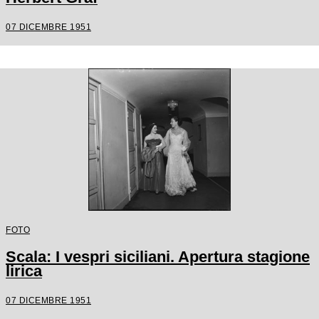
07 DICEMBRE 1951
FOTO
Scala: I vespri siciliani. Apertura stagione
lirica
07 DICEMBRE 1951