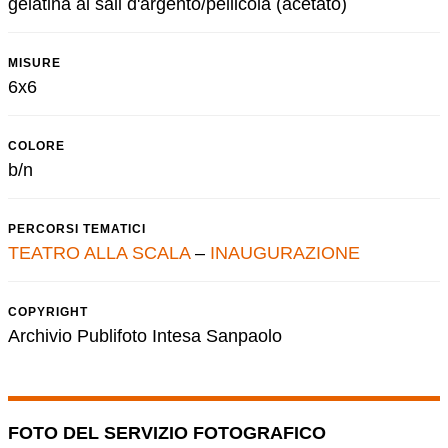
gelatina ai sali d'argento/pellicola (acetato)
MISURE
6x6
COLORE
b/n
PERCORSI TEMATICI
TEATRO ALLA SCALA
–
INAUGURAZIONE
COPYRIGHT
Archivio Publifoto Intesa Sanpaolo
FOTO DEL SERVIZIO FOTOGRAFICO