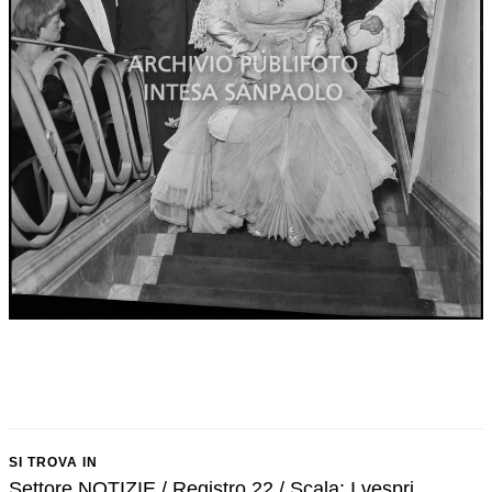
SI TROVA IN
Settore NOTIZIE / Registro 22 / Scala: I vespri