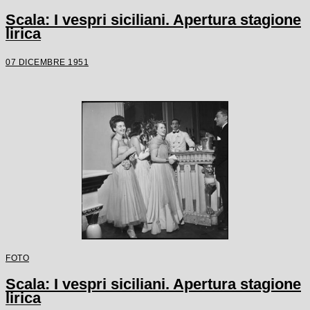
Scala: I vespri siciliani. Apertura stagione
lirica
07 DICEMBRE 1951
FOTO
Scala: I vespri siciliani. Apertura stagione
lirica