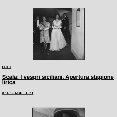
FOTO
Scala: I vespri siciliani. Apertura stagione
lirica
07 DICEMBRE 1951