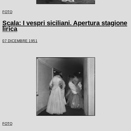
FOTO
Scala: I vespri siciliani. Apertura stagione
lirica
07 DICEMBRE 1951
FOTO