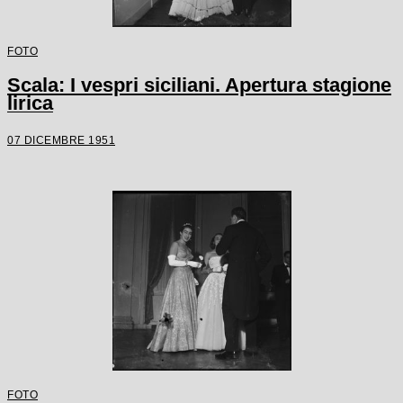
FOTO
Scala: I vespri siciliani. Apertura stagione
lirica
07 DICEMBRE 1951
FOTO