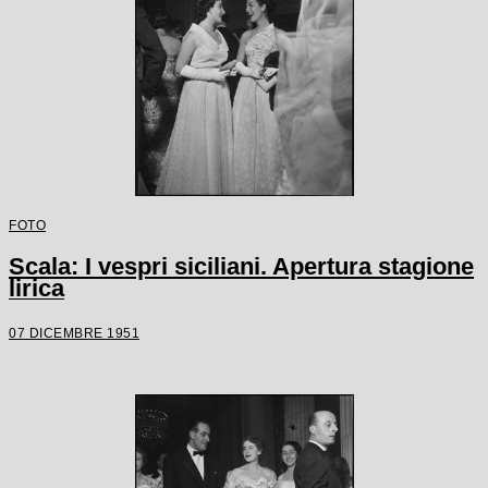
FOTO
Scala: I vespri siciliani. Apertura stagione
lirica
07 DICEMBRE 1951