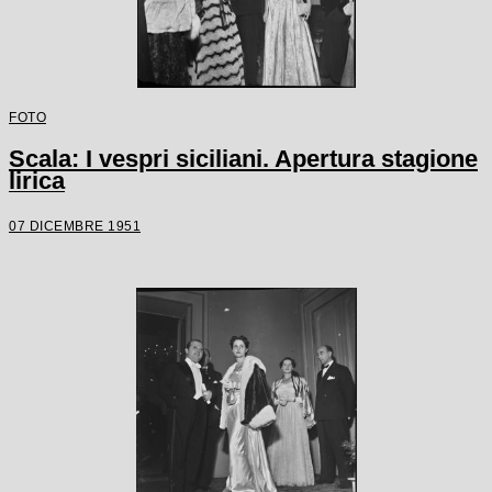
FOTO
Scala: I vespri siciliani. Apertura stagione
lirica
07 DICEMBRE 1951