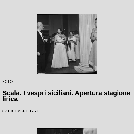
FOTO
Scala: I vespri siciliani. Apertura stagione
lirica
07 DICEMBRE 1951