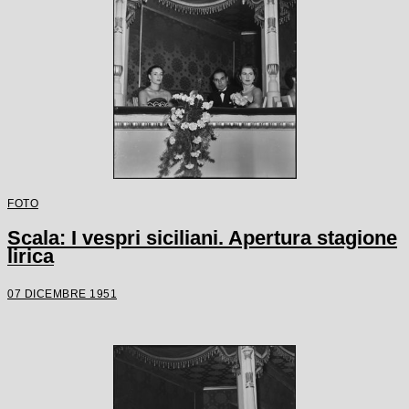
FOTO
Scala: I vespri siciliani. Apertura stagione
lirica
07 DICEMBRE 1951