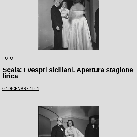
FOTO
Scala: I vespri siciliani. Apertura stagione
lirica
07 DICEMBRE 1951