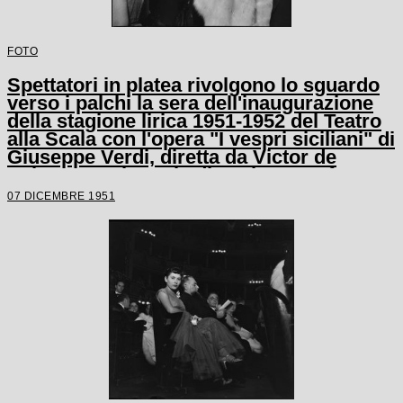
FOTO
Spettatori in platea rivolgono lo sguardo
verso i palchi la sera dell'inaugurazione
della stagione lirica 1951-1952 del Teatro
alla Scala con l'opera "I vespri siciliani" di
Giuseppe Verdi, diretta da Victor de
Sabata, con la regia di Herbert Graf
07 DICEMBRE 1951