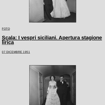
FOTO
Scala: I vespri siciliani. Apertura stagione
lirica
07 DICEMBRE 1951