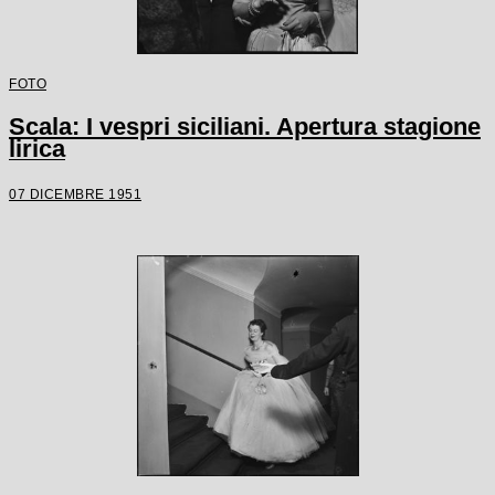
FOTO
Scala: I vespri siciliani. Apertura stagione
lirica
07 DICEMBRE 1951