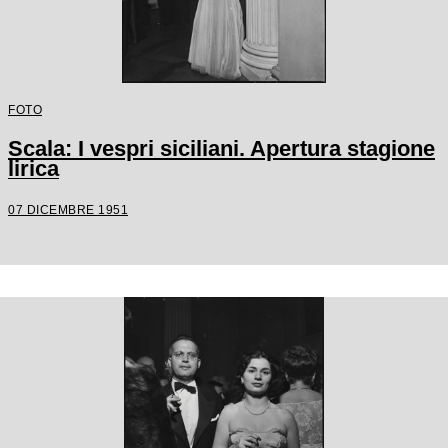
FOTO
Scala: I vespri siciliani. Apertura stagione
lirica
07 DICEMBRE 1951