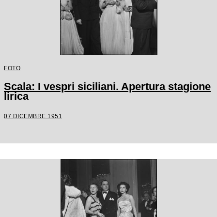
FOTO
Scala: I vespri siciliani. Apertura stagione
lirica
07 DICEMBRE 1951