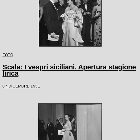
FOTO
Scala: I vespri siciliani. Apertura stagione
lirica
07 DICEMBRE 1951