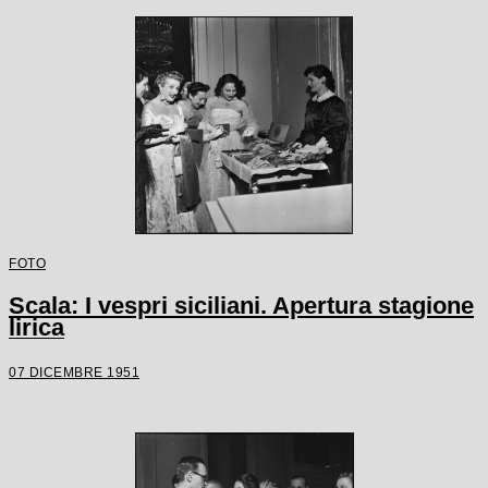
FOTO
Scala: I vespri siciliani. Apertura stagione
lirica
07 DICEMBRE 1951