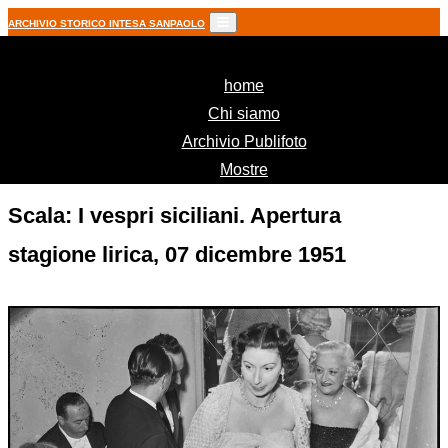
ARCHIVIO STORICO INTESA SANPAOLO
(current)
home
Chi siamo
Archivio Publifoto
Mostre
Scala: I vespri siciliani. Apertura
stagione lirica, 07 dicembre 1951