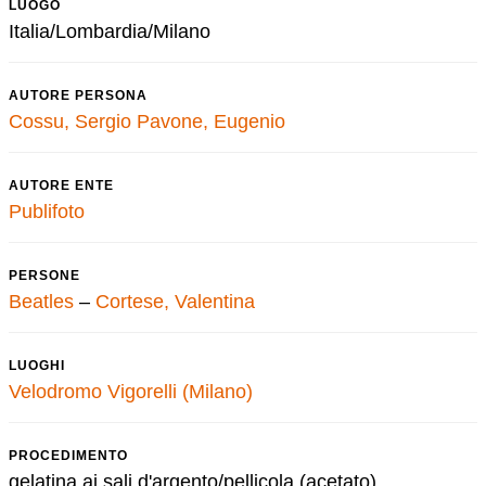
LUOGO
Italia/Lombardia/Milano
AUTORE PERSONA
Cossu, Sergio
Pavone, Eugenio
AUTORE ENTE
Publifoto
PERSONE
Beatles
–
Cortese, Valentina
LUOGHI
Velodromo Vigorelli (Milano)
PROCEDIMENTO
gelatina ai sali d'argento/pellicola (acetato)