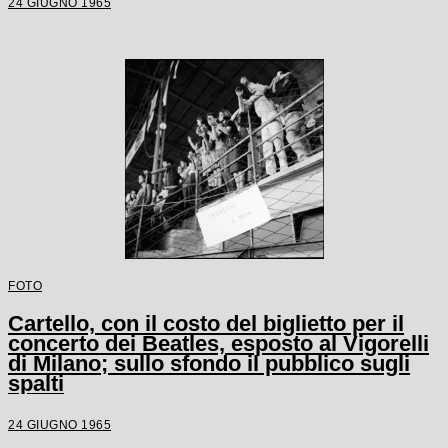
24 GIUGNO 1965
FOTO
Cartello, con il costo del biglietto per il
concerto dei Beatles, esposto al Vigorelli
di Milano; sullo sfondo il pubblico sugli
spalti
24 GIUGNO 1965