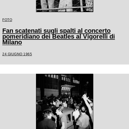
FOTO
Fan scatenati sugli spalti al concerto
pomeridiano dei Beatles al Vigorelli di
Milano
24 GIUGNO 1965