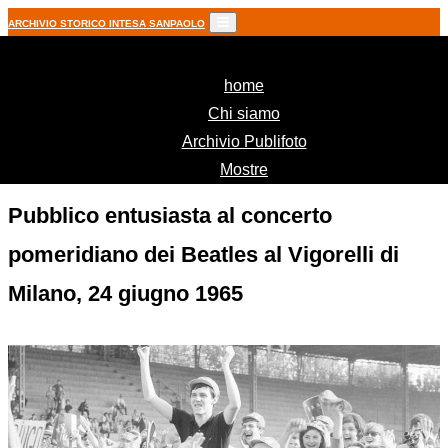
ARCHIVIO STORICO INTESA SANPAOLO
(current)
home
Chi siamo
Archivio Publifoto
Mostre
Pubblico entusiasta al concerto
pomeridiano dei Beatles al Vigorelli di
Milano, 24 giugno 1965