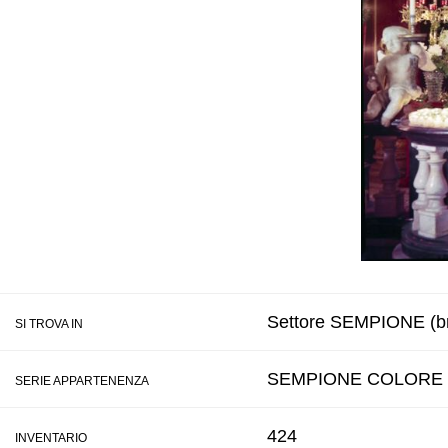
Settore SEMPIONE (bn
SI TROVA IN
SEMPIONE COLORE
SERIE APPARTENENZA
424
INVENTARIO