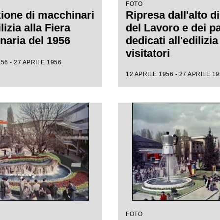
FOTO
ione di macchinari
Ripresa dall'alto di
lizia alla Fiera
del Lavoro e dei pa
aria del 1956
dedicati all'edilizi
visitatori
56 - 27 APRILE 1956
12 APRILE 1956 - 27 APRILE 1
FOTO