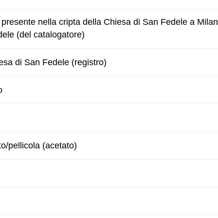
o presente nella cripta della Chiesa di San Fedele a Mila
dele (del catalogatore)
iesa di San Fedele (registro)
o
to/pellicola (acetato)