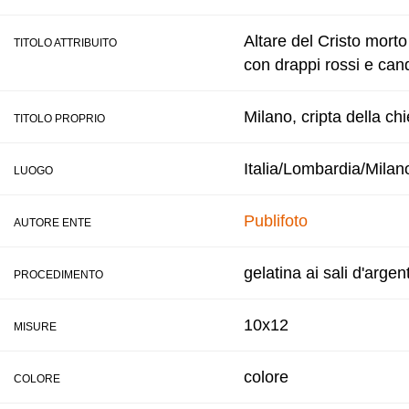
Altare del Cristo mort
TITOLO ATTRIBUITO
con drappi rossi e can
Milano, cripta della ch
TITOLO PROPRIO
Italia/Lombardia/Milan
LUOGO
Publifoto
AUTORE ENTE
gelatina ai sali d'argen
PROCEDIMENTO
10x12
MISURE
colore
COLORE