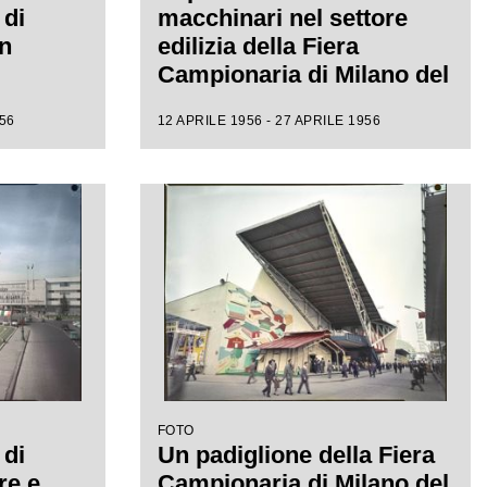
 di
macchinari nel settore
on
edilizia della Fiera
Campionaria di Milano del
1956
956
12 APRILE 1956 - 27 APRILE 1956
FOTO
 di
Un padiglione della Fiera
re e
Campionaria di Milano del