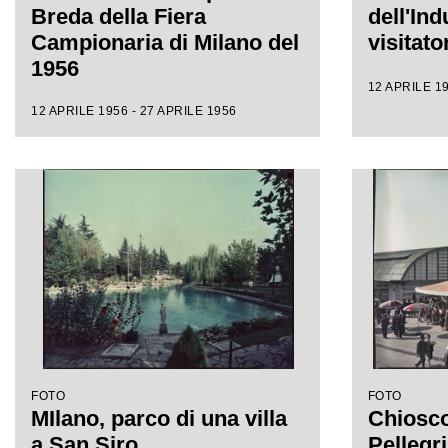
Breda della Fiera
dell'Ind
Campionaria di Milano del
visitato
1956
12 APRILE 19
12 APRILE 1956 - 27 APRILE 1956
FOTO
FOTO
MIlano, parco di una villa
Chiosco
a San Siro
Pellegri