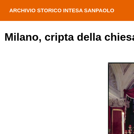
ARCHIVIO STORICO INTESA SANPAOLO
Milano, cripta della chie