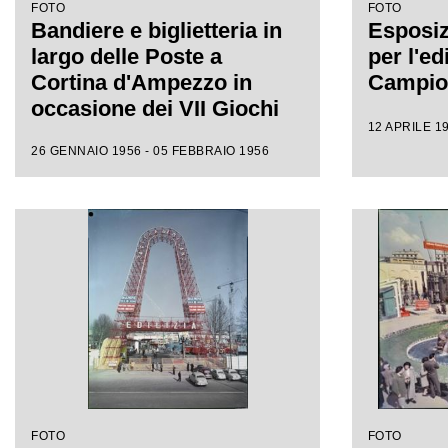
FOTO
FOTO
Bandiere e biglietteria in
Esposiz
largo delle Poste a
per l'edi
Cortina d'Ampezzo in
Campion
occasione dei VII Giochi
12 APRILE 19
olimpici invernali
26 GENNAIO 1956 - 05 FEBBRAIO 1956
FOTO
FOTO