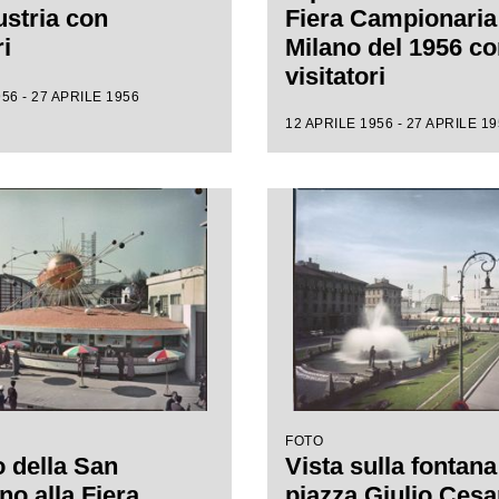
ustria con
Fiera Campionaria
ri
Milano del 1956 c
visitatori
56 - 27 APRILE 1956
12 APRILE 1956 - 27 APRILE 1
FOTO
 della San
Vista sulla fontana
no alla Fiera
piazza Giulio Cesa