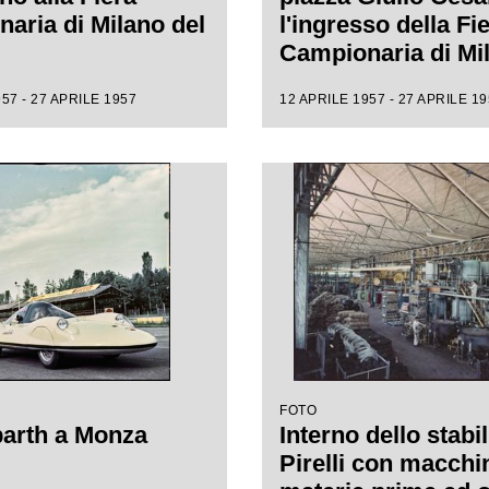
aria di Milano del
l'ingresso della Fi
Campionaria di Mi
1957
57 - 27 APRILE 1957
12 APRILE 1957 - 27 APRILE 1
FOTO
arth a Monza
Interno dello stabi
Pirelli con macchin