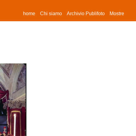
(current)
home
Chi siamo
Archivio Publifoto
Mostre